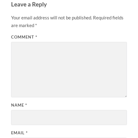
Leave a Reply
Your email address will not be published.
Required fields
are marked
*
COMMENT
*
NAME
*
EMAIL
*