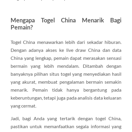
Mengapa Togel China Menarik Bagi
Pemain?
Togel China menawarkan lebih dari sekadar hiburan.
Dengan adanya akses ke live draw China dan data
China yang lengkap, pemain dapat merasakan sensasi
bermain yang lebih mendalam. Ditambah dengan
banyaknya pilihan situs togel yang menyediakan hasil
yang akurat, membuat pengalaman bermain semakin
menarik. Pemain tidak hanya bergantung pada
keberuntungan, tetapi juga pada analisis data keluaran
yang cermat.
Jadi, bagi Anda yang tertarik dengan togel China,
pastikan untuk memanfaatkan segala informasi yang