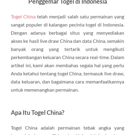
Penggemar Togel di Indonesia
Togel China
telah menjadi salah satu permainan yang
sangat populer di kalangan pecinta togel di Indonesia.
Dengan adanya berbagai situs yang menyediakan
akses ke hasil live draw China dan data China, semakin
banyak orang yang tertarik untuk mengikuti
perkembangan keluaran China secara real-time. Dalam
artikel ini, kami akan membahas segala hal yang perlu
Anda ketahui tentang togel China, termasuk live draw,
data keluaran, dan bagaimana cara memanfaatkannya
untuk memenangkan permainan.
Apa Itu Togel China?
Togel China adalah permainan tebak angka yang