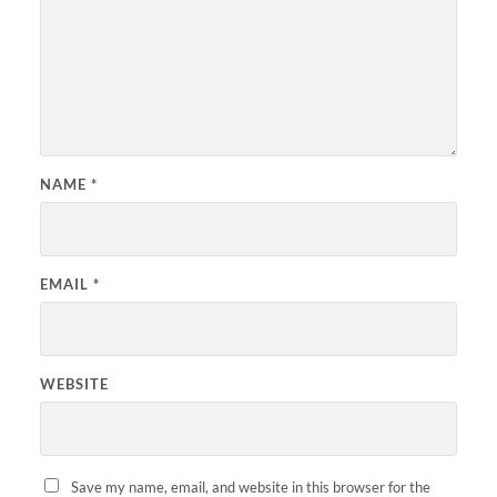
NAME
*
EMAIL
*
WEBSITE
Save my name, email, and website in this browser for the