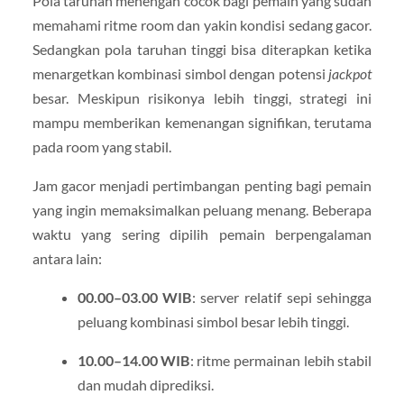
Pola taruhan menengah cocok bagi pemain yang sudah
memahami ritme room dan yakin kondisi sedang gacor.
Sedangkan pola taruhan tinggi bisa diterapkan ketika
menargetkan kombinasi simbol dengan potensi
jackpot
besar. Meskipun risikonya lebih tinggi, strategi ini
mampu memberikan kemenangan signifikan, terutama
pada room yang stabil.
Jam gacor menjadi pertimbangan penting bagi pemain
yang ingin memaksimalkan peluang menang. Beberapa
waktu yang sering dipilih pemain berpengalaman
antara lain:
00.00–03.00 WIB
: server relatif sepi sehingga
peluang kombinasi simbol besar lebih tinggi.
10.00–14.00 WIB
: ritme permainan lebih stabil
dan mudah diprediksi.