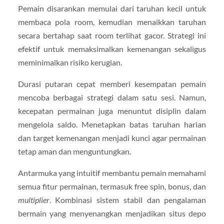
Pemain disarankan memulai dari taruhan kecil untuk
membaca pola room, kemudian menaikkan taruhan
secara bertahap saat room terlihat gacor. Strategi ini
efektif untuk memaksimalkan kemenangan sekaligus
meminimalkan risiko kerugian.
Durasi putaran cepat memberi kesempatan pemain
mencoba berbagai strategi dalam satu sesi. Namun,
kecepatan permainan juga menuntut disiplin dalam
mengelola saldo. Menetapkan batas taruhan harian
dan target kemenangan menjadi kunci agar permainan
tetap aman dan menguntungkan.
Antarmuka yang intuitif membantu pemain memahami
semua fitur permainan, termasuk free spin, bonus, dan
multiplier
. Kombinasi sistem stabil dan pengalaman
bermain yang menyenangkan menjadikan situs depo