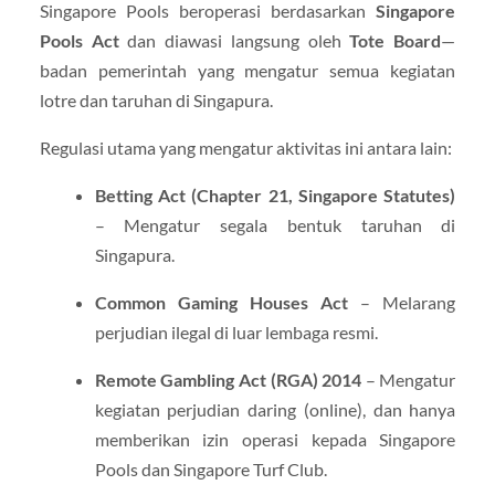
Singapore Pools beroperasi berdasarkan
Singapore
Pools Act
dan diawasi langsung oleh
Tote Board
—
badan pemerintah yang mengatur semua kegiatan
lotre dan taruhan di Singapura.
Regulasi utama yang mengatur aktivitas ini antara lain:
Betting Act (Chapter 21, Singapore Statutes)
– Mengatur segala bentuk taruhan di
Singapura.
Common Gaming Houses Act
– Melarang
perjudian ilegal di luar lembaga resmi.
Remote Gambling Act (RGA) 2014
– Mengatur
kegiatan perjudian daring (online), dan hanya
memberikan izin operasi kepada Singapore
Pools dan Singapore Turf Club.