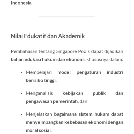
Indonesia.
Nilai Edukatif dan Akademik
Pembahasan tentang Singapore Pools dapat dijadikan
bahan edukasi hukum dan ekonomi
, khususnya dalam:
Mempelajari
model pengaturan industri
berisiko tinggi
,
Menganalisis
kebijakan publik dan
pengawasan pemerintah
, dan
Menjelaskan
bagaimana sistem hukum dapat
menyeimbangkan kebebasan ekonomi dengan
moral sosial.