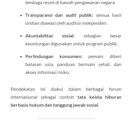
lembaga resmi di bawah pengawasan negara.
Transparansi dan audit publik:
semua hasil
undian diawasi oleh auditor independen.
Akuntabilitas sosial:
sebagian besar
keuntungan digunakan untuk program publik.
Perlindungan konsumen:
pemain diberi
batasan usia, panduan bermain sehat, dan
akses informasi risiko.
Pendekatan ini diakui dalam berbagai forum
internasional sebagai contoh
tata kelola hiburan
berbasis hukum dan tanggung jawab sosial.