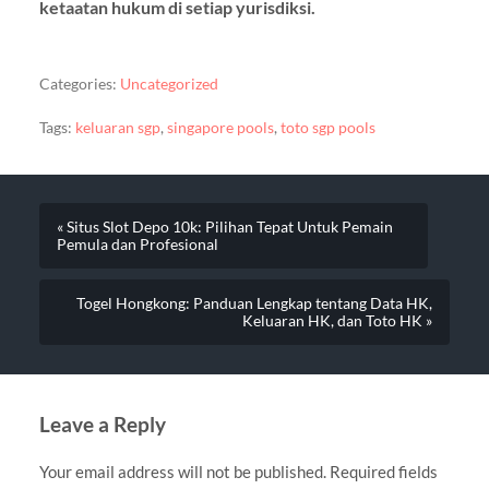
ketaatan hukum di setiap yurisdiksi.
Categories:
Uncategorized
Tags:
keluaran sgp
,
singapore pools
,
toto sgp pools
« Situs Slot Depo 10k: Pilihan Tepat Untuk Pemain
Pemula dan Profesional
Togel Hongkong: Panduan Lengkap tentang Data HK,
Keluaran HK, dan Toto HK »
Leave a Reply
Your email address will not be published.
Required fields