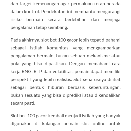
dan target kemenangan agar permainan tetap berada
dalam kontrol. Pendekatan ini membantu mengurangi
risiko bermain secara berlebihan dan menjaga
pengalaman tetap seimbang.
Pada akhirnya, slot bet 100 gacor lebih tepat dipahami
sebagai istilah komunitas yang menggambarkan
pengalaman bermain, bukan sebuah mekanisme atau
pola yang bisa dipastikan. Dengan memahami cara
kerja RNG, RTP, dan volatilitas, pemain dapat memiliki
perspektif yang lebih realistis. Slot seharusnya dilihat
sebagai bentuk hiburan berbasis keberuntungan,
bukan sesuatu yang bisa diprediksi atau dikendalikan
secara pasti.
Slot bet 100 gacor kembali menjadi istilah yang banyak
digunakan di kalangan pemain slot online untuk