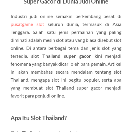
Super Gacor di Dunia Judi Online
Industri judi online semakin berkembang pesat di
pusatgame slot
seluruh dunia, termasuk di Asia
Tenggara. Salah satu jenis permainan yang paling
diminati adalah mesin slot atau yang biasa disebut slot
online. Di antara berbagai tema dan jenis slot yang
tersedia,
slot Thailand super gacor
kini menjadi
fenomena yang banyak dicari oleh para pemain. Artikel
ini akan membahas secara mendalam tentang slot
Thailand, mengapa slot ini begitu populer, serta apa
yang membuat slot Thailand super gacor menjadi
favorit para penjudi online.
Apa Itu Slot Thailand?