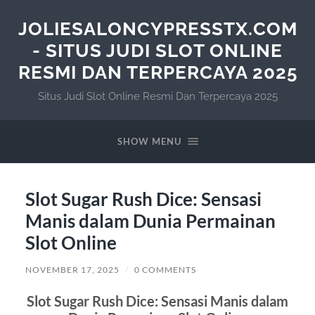
JOLIESALONCYPRESSTX.COM
- SITUS JUDI SLOT ONLINE
RESMI DAN TERPERCAYA 2025
Situs Judi Slot Online Resmi Dan Terpercaya 2025
SHOW MENU
Slot Sugar Rush Dice: Sensasi
Manis dalam Dunia Permainan
Slot Online
NOVEMBER 17, 2025
/
0 COMMENTS
Slot Sugar Rush Dice: Sensasi Manis dalam