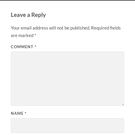
Leave a Reply
Your email address will not be published.
Required fields
are marked
*
COMMENT
*
NAME
*