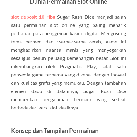
Dunia Permainan Slot Online
slot deposit 10 ribu
Sugar Rush Dice
menjadi salah
satu permainan slot online yang paling menarik
perhatian para penggemar kasino digital. Mengusung
tema permen dan warna-warna cerah, game ini
menghadirkan nuansa manis yang menyegarkan
sekaligus penuh peluang kemenangan besar. Slot ini
dikembangkan oleh
Pragmatic Play
, salah satu
penyedia game ternama yang dikenal dengan inovasi
dan kualitas grafis yang memukau. Dengan tambahan
elemen dadu di dalamnya, Sugar Rush Dice
memberikan pengalaman bermain yang sedikit
berbeda dari versi slot klasiknya.
Konsep dan Tampilan Permainan