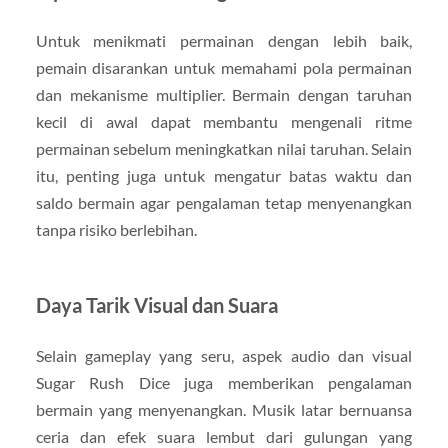
Untuk menikmati permainan dengan lebih baik,
pemain disarankan untuk memahami pola permainan
dan mekanisme multiplier. Bermain dengan taruhan
kecil di awal dapat membantu mengenali ritme
permainan sebelum meningkatkan nilai taruhan. Selain
itu, penting juga untuk mengatur batas waktu dan
saldo bermain agar pengalaman tetap menyenangkan
tanpa risiko berlebihan.
Daya Tarik Visual dan Suara
Selain gameplay yang seru, aspek audio dan visual
Sugar Rush Dice juga memberikan pengalaman
bermain yang menyenangkan. Musik latar bernuansa
ceria dan efek suara lembut dari gulungan yang