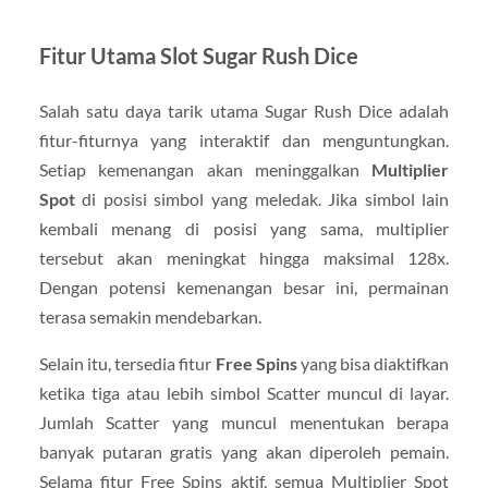
Fitur Utama Slot Sugar Rush Dice
Salah satu daya tarik utama Sugar Rush Dice adalah
fitur-fiturnya yang interaktif dan menguntungkan.
Setiap kemenangan akan meninggalkan
Multiplier
Spot
di posisi simbol yang meledak. Jika simbol lain
kembali menang di posisi yang sama, multiplier
tersebut akan meningkat hingga maksimal 128x.
Dengan potensi kemenangan besar ini, permainan
terasa semakin mendebarkan.
Selain itu, tersedia fitur
Free Spins
yang bisa diaktifkan
ketika tiga atau lebih simbol Scatter muncul di layar.
Jumlah Scatter yang muncul menentukan berapa
banyak putaran gratis yang akan diperoleh pemain.
Selama fitur Free Spins aktif, semua Multiplier Spot