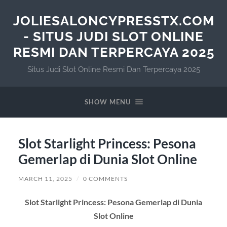
JOLIESALONCYPRESSTX.COM
- SITUS JUDI SLOT ONLINE
RESMI DAN TERPERCAYA 2025
Situs Judi Slot Online Resmi Dan Terpercaya 2025
SHOW MENU
Slot Starlight Princess: Pesona
Gemerlap di Dunia Slot Online
MARCH 11, 2025
/
0 COMMENTS
Slot Starlight Princess: Pesona Gemerlap di Dunia
Slot Online