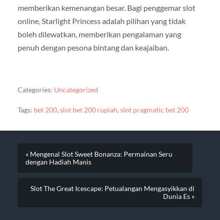
memberikan kemenangan besar. Bagi penggemar slot
online, Starlight Princess adalah pilihan yang tidak
boleh dilewatkan, memberikan pengalaman yang
penuh dengan pesona bintang dan keajaiban.
Categories:
Uncategorized
Tags:
bet 200
,
slot bet 200 rupiah
,
slot pragmatic bet 200
« Mengenal Slot Sweet Bonanza: Permainan Seru
dengan Hadiah Manis
Slot The Great Icescape: Petualangan Mengasyikkan di
Dunia Es »