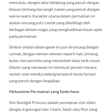
memukau, dengan latar belakang yang penuh dengan
kilauan bintang dan langit malam yang penuh dengan
warna-warni. Karakter utama dalam permainan ini
adalah seorang putri cantik yang dikelilingi oleh
berbagai elemen magis yang menghadirkan kesan ajaib
pada permainan.
Simbol-simbol dalam game ini pun dirancang dengan
cermat, dengan elemen-elemen seperti hati, bintang,
bulan, dan permata yang menambah daya tarik visual.
Desain yang menawan ini membuat pemain merasa
seolah-olah mereka sedang berada di dunia fantasi
yang penuh dengan keajaiban.
Mekanisme Permainan yang Sederhana
Slot Starlight Princess adalah permainan slot video
dengan 6 gulungan dan 5 baris. Salah satu fitur yang