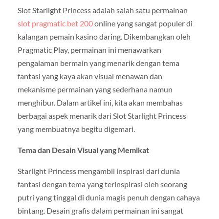
Slot Starlight Princess adalah salah satu permainan
slot pragmatic bet 200
online yang sangat populer di
kalangan pemain kasino daring. Dikembangkan oleh
Pragmatic Play, permainan ini menawarkan
pengalaman bermain yang menarik dengan tema
fantasi yang kaya akan visual menawan dan
mekanisme permainan yang sederhana namun
menghibur. Dalam artikel ini, kita akan membahas
berbagai aspek menarik dari Slot Starlight Princess
yang membuatnya begitu digemari.
Tema dan Desain Visual yang Memikat
Starlight Princess mengambil inspirasi dari dunia
fantasi dengan tema yang terinspirasi oleh seorang
putri yang tinggal di dunia magis penuh dengan cahaya
bintang. Desain grafis dalam permainan ini sangat