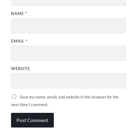
NAME
*
EMAIL
*
WEBSITE
Save my name, email, and website in this browser for the
next time I comment.