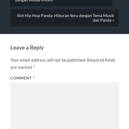
dengan Modal Minim
Slot Hip Hop Panda: Hiburan Seru dengan Tema Musik
dan Panda »
Leave a Reply
Your email address will not be published.
Required fields
are marked
*
COMMENT
*