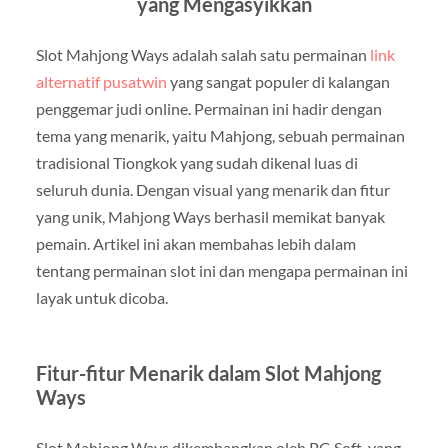
yang Mengasyikkan
Slot Mahjong Ways adalah salah satu permainan
link
alternatif pusatwin
yang sangat populer di kalangan
penggemar judi online. Permainan ini hadir dengan
tema yang menarik, yaitu Mahjong, sebuah permainan
tradisional Tiongkok yang sudah dikenal luas di
seluruh dunia. Dengan visual yang menarik dan fitur
yang unik, Mahjong Ways berhasil memikat banyak
pemain. Artikel ini akan membahas lebih dalam
tentang permainan slot ini dan mengapa permainan ini
layak untuk dicoba.
Fitur-fitur Menarik dalam Slot Mahjong
Ways
Slot Mahjong Ways dikembangkan oleh PG Soft, yang