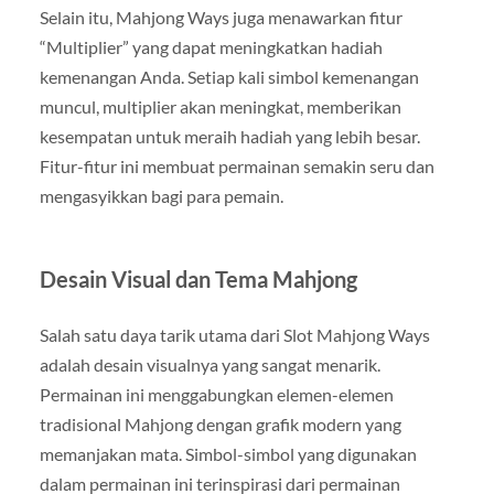
Selain itu, Mahjong Ways juga menawarkan fitur
“Multiplier” yang dapat meningkatkan hadiah
kemenangan Anda. Setiap kali simbol kemenangan
muncul, multiplier akan meningkat, memberikan
kesempatan untuk meraih hadiah yang lebih besar.
Fitur-fitur ini membuat permainan semakin seru dan
mengasyikkan bagi para pemain.
Desain Visual dan Tema Mahjong
Salah satu daya tarik utama dari Slot Mahjong Ways
adalah desain visualnya yang sangat menarik.
Permainan ini menggabungkan elemen-elemen
tradisional Mahjong dengan grafik modern yang
memanjakan mata. Simbol-simbol yang digunakan
dalam permainan ini terinspirasi dari permainan