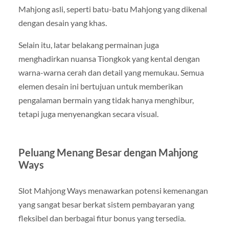
Mahjong asli, seperti batu-batu Mahjong yang dikenal
dengan desain yang khas.
Selain itu, latar belakang permainan juga
menghadirkan nuansa Tiongkok yang kental dengan
warna-warna cerah dan detail yang memukau. Semua
elemen desain ini bertujuan untuk memberikan
pengalaman bermain yang tidak hanya menghibur,
tetapi juga menyenangkan secara visual.
Peluang Menang Besar dengan Mahjong
Ways
Slot Mahjong Ways menawarkan potensi kemenangan
yang sangat besar berkat sistem pembayaran yang
fleksibel dan berbagai fitur bonus yang tersedia.