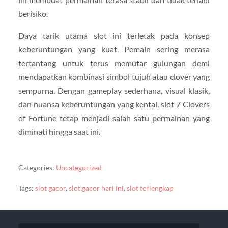
berisiko.
Daya tarik utama slot ini terletak pada konsep
keberuntungan yang kuat. Pemain sering merasa
tertantang untuk terus memutar gulungan demi
mendapatkan kombinasi simbol tujuh atau clover yang
sempurna. Dengan gameplay sederhana, visual klasik,
dan nuansa keberuntungan yang kental, slot 7 Clovers
of Fortune tetap menjadi salah satu permainan yang
diminati hingga saat ini.
Categories:
Uncategorized
Tags:
slot gacor
,
slot gacor hari ini
,
slot terlengkap