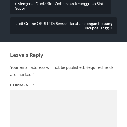
« Mengenal Dunia Slot Online dan Keunggulan Slot
Gacor
Judi Online ORBIT4D: Sensasi Taruhan dengan Peluang
Jackpot Tinggi »
Leave a Reply
Your email address will not be published.
Required fields
are marked
*
COMMENT
*