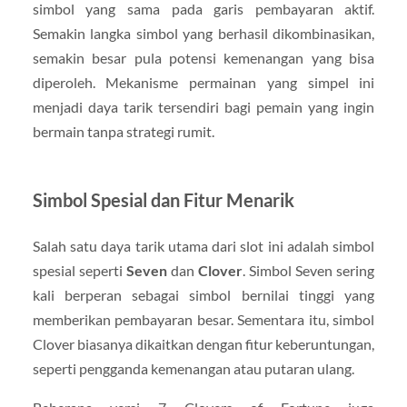
simbol yang sama pada garis pembayaran aktif.
Semakin langka simbol yang berhasil dikombinasikan,
semakin besar pula potensi kemenangan yang bisa
diperoleh. Mekanisme permainan yang simpel ini
menjadi daya tarik tersendiri bagi pemain yang ingin
bermain tanpa strategi rumit.
Simbol Spesial dan Fitur Menarik
Salah satu daya tarik utama dari slot ini adalah simbol
spesial seperti
Seven
dan
Clover
. Simbol Seven sering
kali berperan sebagai simbol bernilai tinggi yang
memberikan pembayaran besar. Sementara itu, simbol
Clover biasanya dikaitkan dengan fitur keberuntungan,
seperti pengganda kemenangan atau putaran ulang.