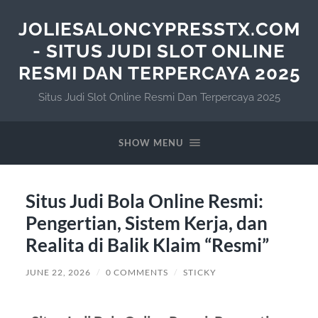
JOLIESALONCYPRESSTX.COM
- SITUS JUDI SLOT ONLINE
RESMI DAN TERPERCAYA 2025
Situs Judi Slot Online Resmi Dan Terpercaya 2025
SHOW MENU
Situs Judi Bola Online Resmi:
Pengertian, Sistem Kerja, dan
Realita di Balik Klaim “Resmi”
JUNE 22, 2026
/
0 COMMENTS
/
STICKY