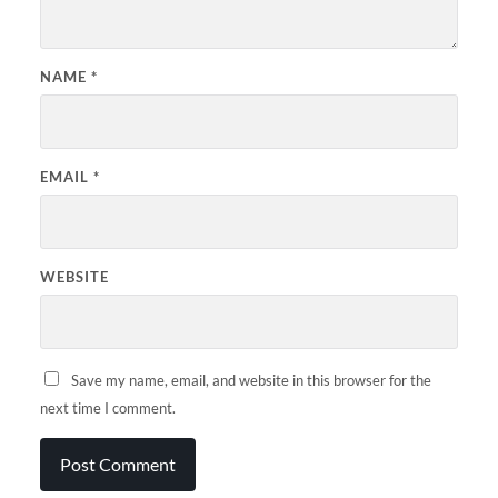
NAME
*
EMAIL
*
WEBSITE
Save my name, email, and website in this browser for the
next time I comment.