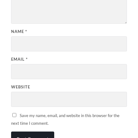
NAME
*
EMAIL
*
WEBSITE
Save my name, email, and website in this browser for the
next time I comment.