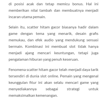
di posisi acak dan tetap memicu bonus. Hal ini
memberikan nilai tambah dan membuatnya menjadi
incaran utama pemain.
Selain itu, scatter hitam gacor biasanya hadir dalam
game dengan tema yang menarik, desain grafis
memukau, dan efek audio yang mendukung sensasi
bermain. Kombinasi ini membuat slot tidak hanya
menjadi ajang mencari keuntungan, tetapi juga
pengalaman hiburan yang penuh keseruan.
Fenomena scatter hitam gacor telah menjadi daya tarik
tersendiri di dunia slot online. Pemain yang mengenal
keunggulan fitur ini akan selalu mencari game yang
menyediakannya sebagai strategi untuk
memaksimalkan kemenangan.