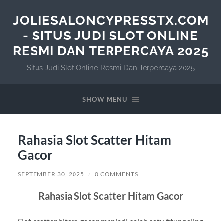
JOLIESALONCYPRESSTX.COM
- SITUS JUDI SLOT ONLINE
RESMI DAN TERPERCAYA 2025
Situs Judi Slot Online Resmi Dan Terpercaya 2025
SHOW MENU
Rahasia Slot Scatter Hitam
Gacor
SEPTEMBER 30, 2025
/
0 COMMENTS
Rahasia Slot Scatter Hitam Gacor
Slot scatter hitam gacor menjadi salah satu fitur paling