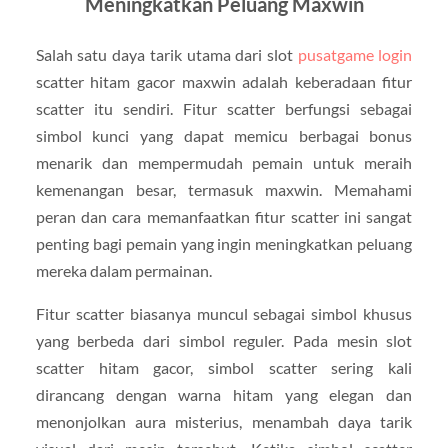
Meningkatkan Peluang Maxwin
Salah satu daya tarik utama dari slot
pusatgame login
scatter hitam gacor maxwin adalah keberadaan fitur
scatter itu sendiri. Fitur scatter berfungsi sebagai
simbol kunci yang dapat memicu berbagai bonus
menarik dan mempermudah pemain untuk meraih
kemenangan besar, termasuk maxwin. Memahami
peran dan cara memanfaatkan fitur scatter ini sangat
penting bagi pemain yang ingin meningkatkan peluang
mereka dalam permainan.
Fitur scatter biasanya muncul sebagai simbol khusus
yang berbeda dari simbol reguler. Pada mesin slot
scatter hitam gacor, simbol scatter sering kali
dirancang dengan warna hitam yang elegan dan
menonjolkan aura misterius, menambah daya tarik