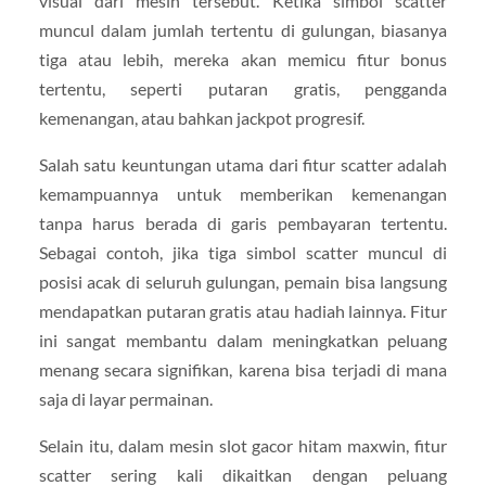
visual dari mesin tersebut. Ketika simbol scatter
muncul dalam jumlah tertentu di gulungan, biasanya
tiga atau lebih, mereka akan memicu fitur bonus
tertentu, seperti putaran gratis, pengganda
kemenangan, atau bahkan jackpot progresif.
Salah satu keuntungan utama dari fitur scatter adalah
kemampuannya untuk memberikan kemenangan
tanpa harus berada di garis pembayaran tertentu.
Sebagai contoh, jika tiga simbol scatter muncul di
posisi acak di seluruh gulungan, pemain bisa langsung
mendapatkan putaran gratis atau hadiah lainnya. Fitur
ini sangat membantu dalam meningkatkan peluang
menang secara signifikan, karena bisa terjadi di mana
saja di layar permainan.
Selain itu, dalam mesin slot gacor hitam maxwin, fitur
scatter sering kali dikaitkan dengan peluang