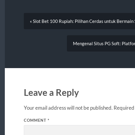
« Slot Bet 100 Rupiah: Pilihan Cerdas untuk Bermain
Mengenal Situs PG Soft: Platfo
Leave a Reply
Your email address will not be published.
Required 
COMMENT
*