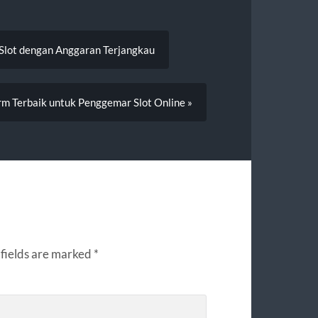
 Slot dengan Anggaran Terjangkau
rm Terbaik untuk Penggemar Slot Online »
fields are marked
*