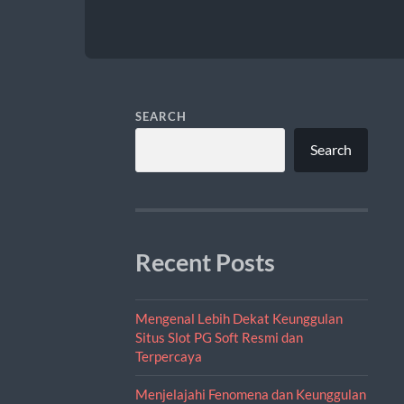
SEARCH
Search
Recent Posts
Mengenal Lebih Dekat Keunggulan
Situs Slot PG Soft Resmi dan
Terpercaya
Menjelajahi Fenomena dan Keunggulan