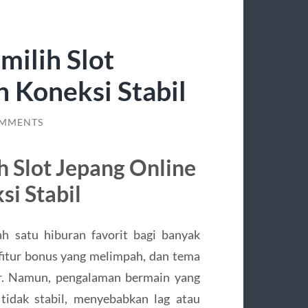
ilih Slot
 Koneksi Stabil
OMMENTS
 Slot Jepang Online
i Stabil
ah satu hiburan favorit bagi banyak
 fitur bonus yang melimpah, dan tema
r. Namun, pengalaman bermain yang
 tidak stabil, menyebabkan lag atau