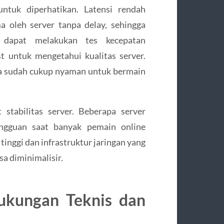
untuk diperhatikan. Latensi rendah
a oleh server tanpa delay, sehingga
 dapat melakukan tes kecepatan
t untuk mengetahui kualitas server.
ya sudah cukup nyaman untuk bermain
 stabilitas server. Beberapa server
angguan saat banyak pemain online
tinggi dan infrastruktur jaringan yang
sa diminimalisir.
Dukungan Teknis dan