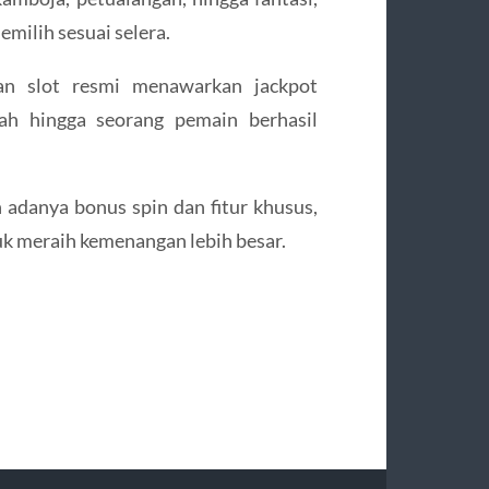
milih sesuai selera.
n slot resmi menawarkan jackpot
bah hingga seorang pemain berhasil
adanya bonus spin dan fitur khusus,
uk meraih kemenangan lebih besar.