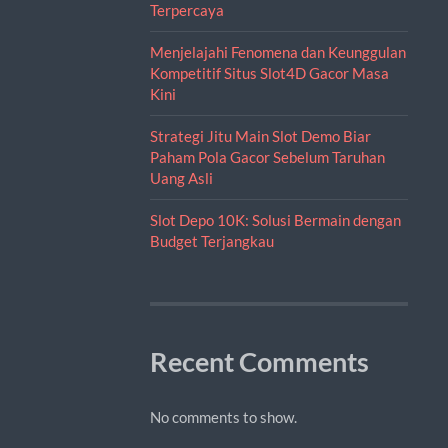
Terpercaya
Menjelajahi Fenomena dan Keunggulan
Kompetitif Situs Slot4D Gacor Masa
Kini
Strategi Jitu Main Slot Demo Biar
Paham Pola Gacor Sebelum Taruhan
Uang Asli
Slot Depo 10K: Solusi Bermain dengan
Budget Terjangkau
Recent Comments
No comments to show.