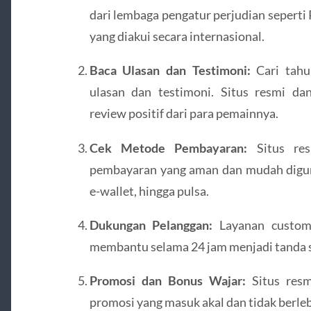
dari lembaga pengatur perjudian sepert
yang diakui secara internasional.
Baca Ulasan dan Testimoni:
Cari tahu
ulasan dan testimoni. Situs resmi da
review positif dari para pemainnya.
Cek Metode Pembayaran:
Situs res
pembayaran yang aman dan mudah digunak
e-wallet, hingga pulsa.
Dukungan Pelanggan:
Layanan custome
membantu selama 24 jam menjadi tanda si
Promosi dan Bonus Wajar:
Situs resm
promosi yang masuk akal dan tidak berle