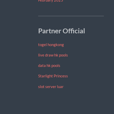
Partner Official
togel hongkong
live draw hk pools
data hk pools
Starlight Princess
slot server luar