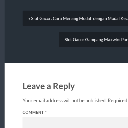
« Slot Gacor: Cara Menang Mudah dengan Modal Keci
Slot Gacor Gampang Maxwin: Pand
Leave a Reply
Your email address will not be published.
Required 
COMMENT
*