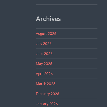
Archives
August 2026
July 2026
June 2026
May 2026
April 2026
March 2026
February 2026
January 2026