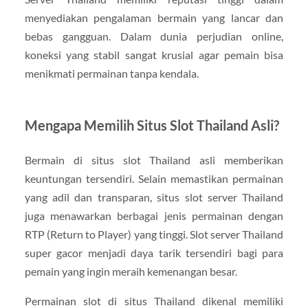
menyediakan pengalaman bermain yang lancar dan
bebas gangguan. Dalam dunia perjudian online,
koneksi yang stabil sangat krusial agar pemain bisa
menikmati permainan tanpa kendala.
Mengapa Memilih Situs Slot Thailand Asli?
Bermain di situs slot Thailand asli memberikan
keuntungan tersendiri. Selain memastikan permainan
yang adil dan transparan, situs slot server Thailand
juga menawarkan berbagai jenis permainan dengan
RTP (Return to Player) yang tinggi. Slot server Thailand
super gacor menjadi daya tarik tersendiri bagi para
pemain yang ingin meraih kemenangan besar.
Permainan slot di situs Thailand dikenal memiliki