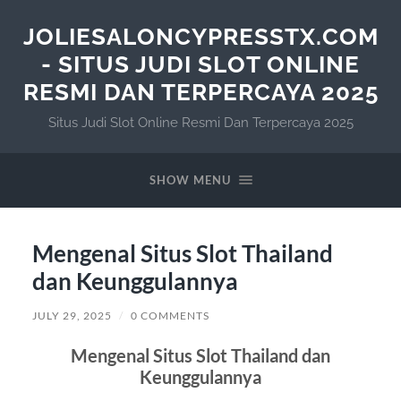
JOLIESALONCYPRESSTX.COM
- SITUS JUDI SLOT ONLINE
RESMI DAN TERPERCAYA 2025
Situs Judi Slot Online Resmi Dan Terpercaya 2025
SHOW MENU
Mengenal Situs Slot Thailand
dan Keunggulannya
JULY 29, 2025
/
0 COMMENTS
Mengenal Situs Slot Thailand dan
Keunggulannya