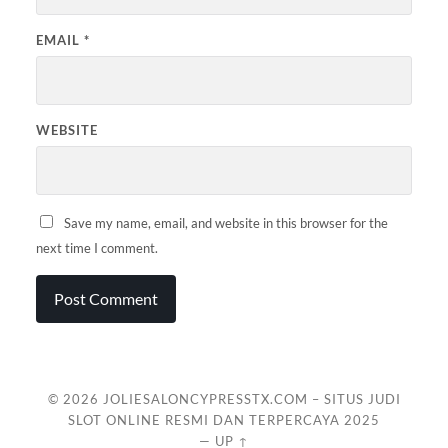
EMAIL
*
WEBSITE
Save my name, email, and website in this browser for the
next time I comment.
© 2026
JOLIESALONCYPRESSTX.COM – SITUS JUDI
SLOT ONLINE RESMI DAN TERPERCAYA 2025
—
UP ↑