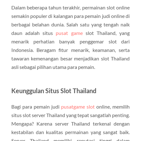
Dalam beberapa tahun terakhir, permainan slot online
semakin populer di kalangan para pemain judi online di
berbagai belahan dunia. Salah satu yang tengah naik
daun adalah situs
pusat game
slot Thailand, yang
menarik perhatian banyak penggemar slot dari
Indonesia. Beragam fitur menarik, keamanan, serta
tawaran kemenangan besar menjadikan slot Thailand
asli sebagai pilihan utama para pemain.
Keunggulan Situs Slot Thailand
Bagi para pemain judi
pusatgame slot
online, memilih
situs slot server Thailand yang tepat sangatlah penting.
Mengapa? Karena server Thailand terkenal dengan
kestabilan dan kualitas permainan yang sangat baik.
Server Thailand memiliki reputasi tinggi dalam