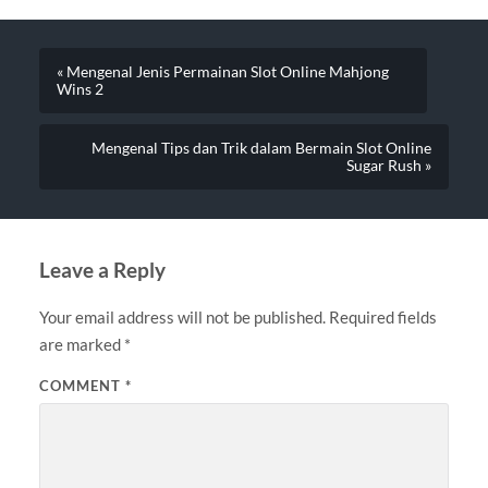
« Mengenal Jenis Permainan Slot Online Mahjong
Wins 2
Mengenal Tips dan Trik dalam Bermain Slot Online
Sugar Rush »
Leave a Reply
Your email address will not be published.
Required fields
are marked
*
COMMENT
*