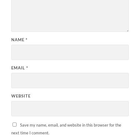
NAME
*
EMAIL
*
WEBSITE
Save my name, email, and website in this browser for the
next time I comment.