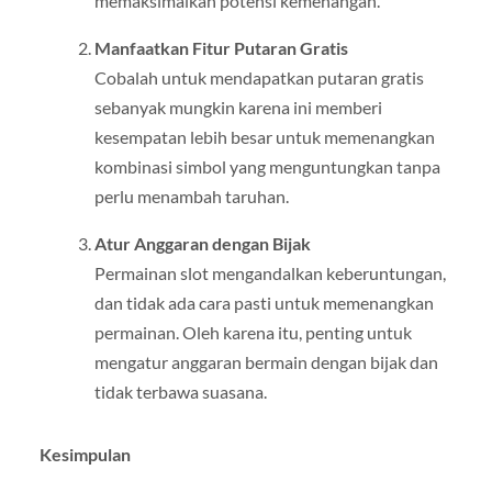
memaksimalkan potensi kemenangan.
Manfaatkan Fitur Putaran Gratis
Cobalah untuk mendapatkan putaran gratis
sebanyak mungkin karena ini memberi
kesempatan lebih besar untuk memenangkan
kombinasi simbol yang menguntungkan tanpa
perlu menambah taruhan.
Atur Anggaran dengan Bijak
Permainan slot mengandalkan keberuntungan,
dan tidak ada cara pasti untuk memenangkan
permainan. Oleh karena itu, penting untuk
mengatur anggaran bermain dengan bijak dan
tidak terbawa suasana.
Kesimpulan