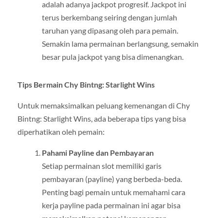
adalah adanya jackpot progresif. Jackpot ini
terus berkembang seiring dengan jumlah
taruhan yang dipasang oleh para pemain.
Semakin lama permainan berlangsung, semakin
besar pula jackpot yang bisa dimenangkan.
Tips Bermain Chy Bintng: Starlight Wins
Untuk memaksimalkan peluang kemenangan di Chy
Bintng: Starlight Wins, ada beberapa tips yang bisa
diperhatikan oleh pemain:
Pahami Payline dan Pembayaran
Setiap permainan slot memiliki garis
pembayaran (payline) yang berbeda-beda.
Penting bagi pemain untuk memahami cara
kerja payline pada permainan ini agar bisa