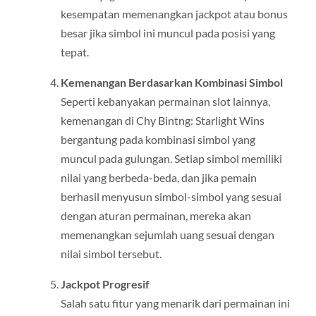
kesempatan memenangkan jackpot atau bonus
besar jika simbol ini muncul pada posisi yang
tepat.
Kemenangan Berdasarkan Kombinasi Simbol
Seperti kebanyakan permainan slot lainnya,
kemenangan di Chy Bintng: Starlight Wins
bergantung pada kombinasi simbol yang
muncul pada gulungan. Setiap simbol memiliki
nilai yang berbeda-beda, dan jika pemain
berhasil menyusun simbol-simbol yang sesuai
dengan aturan permainan, mereka akan
memenangkan sejumlah uang sesuai dengan
nilai simbol tersebut.
Jackpot Progresif
Salah satu fitur yang menarik dari permainan ini