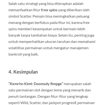
Salah satu strategi yang bisa diterapkan adalah
memanfaatkan fitur
free spins
yang diberikan oleh
simbol Scatter. Pemain bisa meningkatkan peluang
menang dengan berfokus pada fitur ini, karena free
spins memberi kesempatan untuk bermain lebih
banyak tanpa tambahan biaya. Selain itu, penting juga
untuk memperhatikan ukuran taruhan dan memahami
volatilitas permainan untuk mengatur manajemen
bankroll yang baik.
4.
Kesimpulan
“Kemrhn Kimt: Doomsdy Rmpge”
merupakan salah
satu permainan slot dengan tema yang menarik dan
penuh tantangan. Dengan fitur-fitur yang lengkap
seperti Wild, Scatter, dan jackpot progresif, permainan