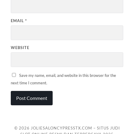
EMAIL
*
WEBSITE
Save my name, email, and website in this browser for the
next time I comment.
© 2026
JOLIESALONCYPRESSTX.COM – SITUS JUDI