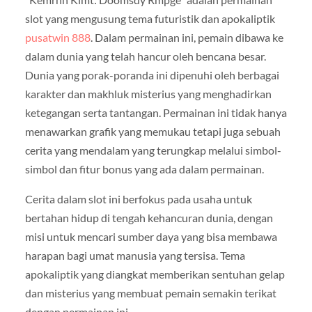
slot yang mengusung tema futuristik dan apokaliptik
pusatwin 888
. Dalam permainan ini, pemain dibawa ke
dalam dunia yang telah hancur oleh bencana besar.
Dunia yang porak-poranda ini dipenuhi oleh berbagai
karakter dan makhluk misterius yang menghadirkan
ketegangan serta tantangan. Permainan ini tidak hanya
menawarkan grafik yang memukau tetapi juga sebuah
cerita yang mendalam yang terungkap melalui simbol-
simbol dan fitur bonus yang ada dalam permainan.
Cerita dalam slot ini berfokus pada usaha untuk
bertahan hidup di tengah kehancuran dunia, dengan
misi untuk mencari sumber daya yang bisa membawa
harapan bagi umat manusia yang tersisa. Tema
apokaliptik yang diangkat memberikan sentuhan gelap
dan misterius yang membuat pemain semakin terikat
dengan permainan ini.