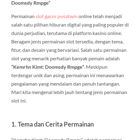
Doomsdy Rmpge”
Permainan
slot gacor pusatwin
online telah menjadi
salah satu pilihan hiburan digital yang paling populer di
dunia perjudian, terutama di platform kasino online.
Beragam jenis permainan slot tersedia, dengan tema,
fitur, dan desain yang bervariasi. Salah satu permainan
slot yang menarik perhatian banyak pemain adalah
“Kemrhn Kimt: Doomsdy Rmpge”
. Meskipun
terdengar unik dan asing, permainan ini menawarkan
pengalaman yang mendalam dan penuh tantangan.
Mari kita mengenal lebih jauh tentang jenis permainan
slot ini.
1.
Tema dan Cerita Permainan
“Kemrhn Kimt: Doomsdy Rmpge” adalah permainan