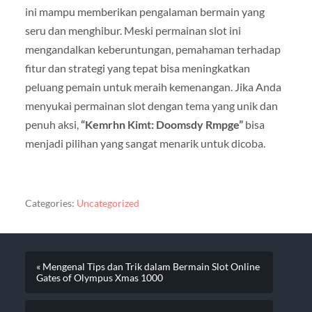
ini mampu memberikan pengalaman bermain yang
seru dan menghibur. Meski permainan slot ini
mengandalkan keberuntungan, pemahaman terhadap
fitur dan strategi yang tepat bisa meningkatkan
peluang pemain untuk meraih kemenangan. Jika Anda
menyukai permainan slot dengan tema yang unik dan
penuh aksi,
“Kemrhn Kimt: Doomsdy Rmpge”
bisa
menjadi pilihan yang sangat menarik untuk dicoba.
Categories:
Uncategorized
« Mengenal Tips dan Trik dalam Bermain Slot Online
Gates of Olympus Xmas 1000