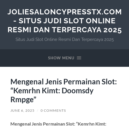
JOLIESALONCYPRESSTX.COM
- SITUS JUDI SLOT ONLINE
RESMI DAN TERPERCAYA 2025
Situs Judi Slot Online Resmi Dan Terpercaya 2025
SHOW MENU
Mengenal Jenis Permainan Slot:
“Kemrhn Kimt: Doomsdy
Rmpge”
JUNE 6, 2025
/
0 COMMENTS
Mengenal Jenis Permainan Slot: “Kemrhn Kimt: