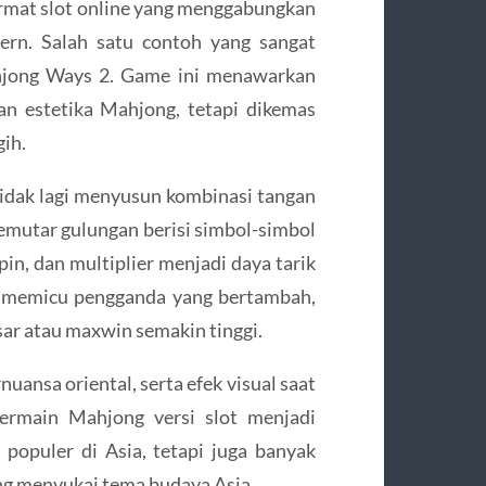
format slot online yang menggabungkan
ern. Salah satu contoh yang sangat
jong Ways 2. Game ini menawarkan
n estetika Mahjong, tetapi dikemas
gih.
idak lagi menyusun kombinasi tangan
emutar gulungan berisi simbol-simbol
spin, dan multiplier menjadi daya tarik
a memicu pengganda yang bertambah,
ar atau maxwin semakin tinggi.
nuansa oriental, serta efek visual saat
rmain Mahjong versi slot menjadi
opuler di Asia, tetapi juga banyak
ng menyukai tema budaya Asia.