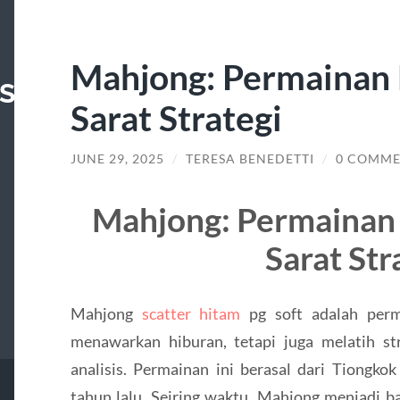
Mahjong: Permainan 
SSTX.COM
Sarat Strategi
JUNE 29, 2025
/
TERESA BENEDETTI
/
0 COMME
Mahjong: Permainan 
Sarat Str
Mahjong
scatter hitam
pg soft adalah perm
menawarkan hiburan, tetapi juga melatih s
analisis. Permainan ini berasal dari Tiongko
tahun lalu. Seiring waktu, Mahjong menjadi b