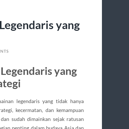
Legendaris yang
NTS
Legendaris yang
ategi
ainan legendaris yang tidak hanya
trategi, kecermatan, dan kemampuan
k dan sudah dimainkan sejak ratusan
agian penting dalam budaya Asia dan