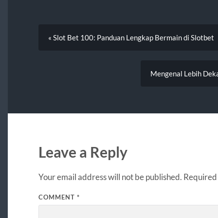
« Slot Bet 100: Panduan Lengkap Bermain di Slotbet
Mengenal Lebih Dekat
Leave a Reply
Your email address will not be published.
Required 
COMMENT
*