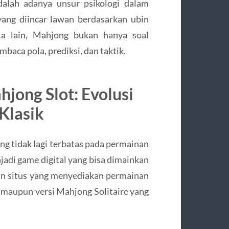
lah adanya unsur psikologi dalam
ang diincar lawan berdasarkan ubin
a lain, Mahjong bukan hanya soal
aca pola, prediksi, dan taktik.
jong Slot: Evolusi
Klasik
g tidak lagi terbatas pada permainan
njadi game digital yang bisa dimainkan
dan situs yang menyediakan permainan
n maupun versi Mahjong Solitaire yang