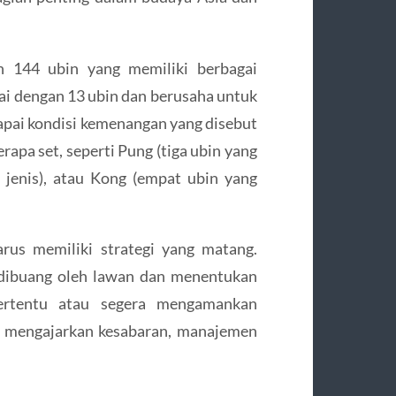
 144 ubin yang memiliki berbagai
ai dengan 13 ubin dan berusaha untuk
pai kondisi kemenangan yang disebut
rapa set, seperti Pung (tiga ubin yang
 jenis), atau Kong (empat ubin yang
rus memiliki strategi yang matang.
 dibuang oleh lawan dan menentukan
ertentu atau segera mengamankan
a mengajarkan kesabaran, manajemen