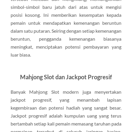
simbol-simbol baru jatuh dari atas untuk mengisi
posisi kosong. Ini memberikan kesempatan kepada
pemain untuk mendapatkan kemenangan beruntun
dalam satu putaran. Seiring dengan setiap kemenangan
beruntun, pengganda kemenangan biasanya
meningkat, menciptakan potensi pembayaran yang
luar biasa.
Mahjong Slot dan Jackpot Progresif
Banyak Mahjong Slot modern juga menyertakan
jackpot progresif, yang menambah lapisan
kegembiraan dan potensi hadiah yang sangat besar.
Jackpot progresif adalah kumpulan uang yang terus
bertambah setiap kali pemain memasang taruhan pada
permainan tersebut di seluruh jaringan kasino.