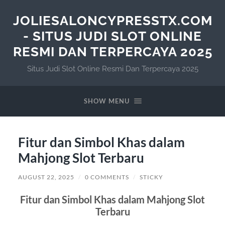
JOLIESALONCYPRESSTX.COM
- SITUS JUDI SLOT ONLINE
RESMI DAN TERPERCAYA 2025
Situs Judi Slot Online Resmi Dan Terpercaya 2025
SHOW MENU
Fitur dan Simbol Khas dalam
Mahjong Slot Terbaru
AUGUST 22, 2025
/
0 COMMENTS
/
STICKY
Fitur dan Simbol Khas dalam Mahjong Slot
Terbaru