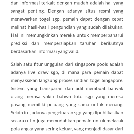
dan informasi terkait dengan mudah adalah hal yang
sangat penting. Dengan adanya situs resmi yang
menawarkan togel sgp, pemain dapat dengan cepat
melihat hasil-hasil pengundian yang sudah dilakukan.
Hal ini memungkinkan mereka untuk memperbaharui
prediksi dan mempersiapkan taruhan berikutnya
berdasarkan informasi yang valid.
Salah satu fitur unggulan dari singapore pools adalah
adanya live draw sgp, di mana para pemain dapat
menyaksikan langsung proses undian togel Singapore.
Sistem yang transparan dan adil membuat banyak
orang merasa yakin bahwa toto sgp yang mereka
pasang memiliki peluang yang sama untuk menang.
Selain itu, adanya pengeluaran sgp yang dipublikasikan
secara rutin juga memudahkan pemain untuk melacak
pola angka yang sering keluar, yang menjadi dasar dari