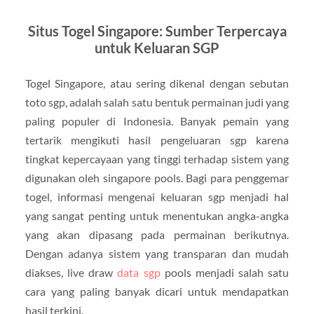
Situs Togel Singapore: Sumber Terpercaya
untuk Keluaran SGP
Togel Singapore, atau sering dikenal dengan sebutan
toto sgp, adalah salah satu bentuk permainan judi yang
paling populer di Indonesia. Banyak pemain yang
tertarik mengikuti hasil pengeluaran sgp karena
tingkat kepercayaan yang tinggi terhadap sistem yang
digunakan oleh singapore pools. Bagi para penggemar
togel, informasi mengenai keluaran sgp menjadi hal
yang sangat penting untuk menentukan angka-angka
yang akan dipasang pada permainan berikutnya.
Dengan adanya sistem yang transparan dan mudah
diakses, live draw
data sgp
pools
menjadi salah satu
cara yang paling banyak dicari untuk mendapatkan
hasil terkini.