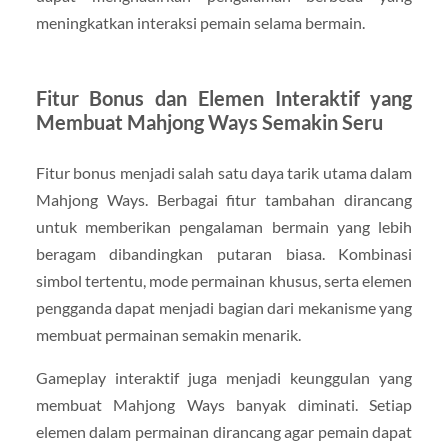
meningkatkan interaksi pemain selama bermain.
Fitur Bonus dan Elemen Interaktif yang
Membuat Mahjong Ways Semakin Seru
Fitur bonus menjadi salah satu daya tarik utama dalam
Mahjong Ways. Berbagai fitur tambahan dirancang
untuk memberikan pengalaman bermain yang lebih
beragam dibandingkan putaran biasa. Kombinasi
simbol tertentu, mode permainan khusus, serta elemen
pengganda dapat menjadi bagian dari mekanisme yang
membuat permainan semakin menarik.
Gameplay interaktif juga menjadi keunggulan yang
membuat Mahjong Ways banyak diminati. Setiap
elemen dalam permainan dirancang agar pemain dapat