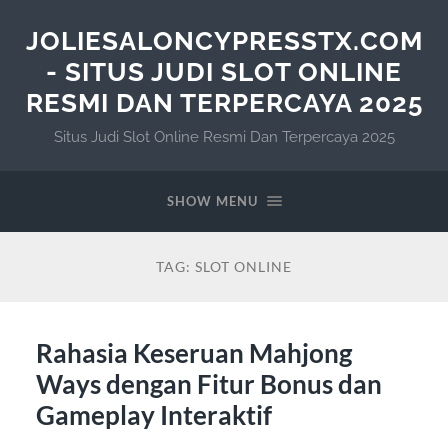
JOLIESALONCYPRESSTX.COM
- SITUS JUDI SLOT ONLINE
RESMI DAN TERPERCAYA 2025
Situs Judi Slot Online Resmi Dan Terpercaya 2025
SHOW MENU
TAG:
SLOT ONLINE
Rahasia Keseruan Mahjong
Ways dengan Fitur Bonus dan
Gameplay Interaktif