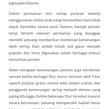
juga pada hiburan.
Dalam permainan slot, setiap putaran bekerja
menggunakan sistem acak yang memastikan hasil tidak
dapat diprediksi secara pasti. Namun, banyak pemain
tetap tertarik mencari permainan yang dianggap
memiliki peluang memberikan kombinasi kemenangan
lebih sering. Dari sinilah istilah slot gacor menjadi
populer dan terus digunakan dalam berbagai diskusi
komunitas pemain.
Selain mengejar kemenangan, pemain juga menikmati
sensasi ketika berbagai fitur bonus berhasil aktif. Fitur
seperti putaran gratis, simbol wild, simbol scatter, dan
pengganda kemenangan sering menjadi elemen yang
paling ditunggu. Ketika beberapa fitur tersebut muncul
secara bersamaan, peluang memperoleh hadiah besar