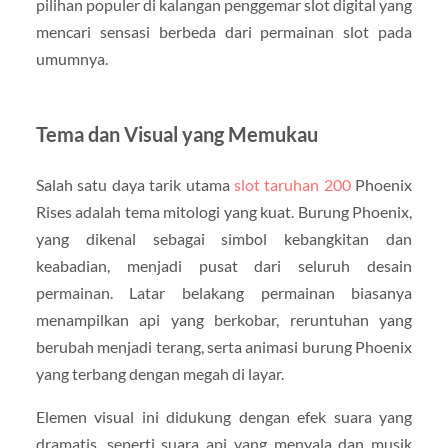
pilihan populer di kalangan penggemar slot digital yang
mencari sensasi berbeda dari permainan slot pada
umumnya.
Tema dan Visual yang Memukau
Salah satu daya tarik utama
slot taruhan 200
Phoenix
Rises adalah tema mitologi yang kuat. Burung Phoenix,
yang dikenal sebagai simbol kebangkitan dan
keabadian, menjadi pusat dari seluruh desain
permainan. Latar belakang permainan biasanya
menampilkan api yang berkobar, reruntuhan yang
berubah menjadi terang, serta animasi burung Phoenix
yang terbang dengan megah di layar.
Elemen visual ini didukung dengan efek suara yang
dramatis, seperti suara api yang menyala dan musik