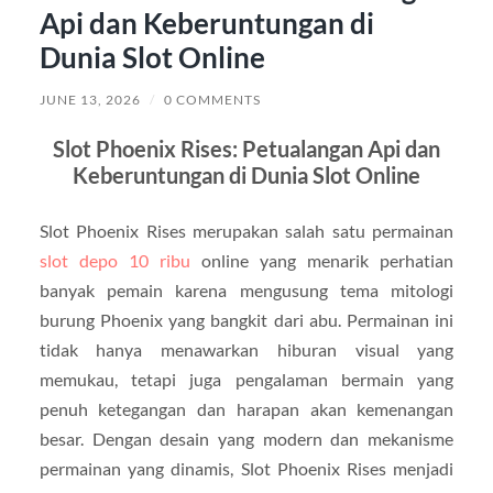
Api dan Keberuntungan di
Dunia Slot Online
JUNE 13, 2026
/
0 COMMENTS
Slot Phoenix Rises: Petualangan Api dan
Keberuntungan di Dunia Slot Online
Slot Phoenix Rises merupakan salah satu permainan
slot depo 10 ribu
online yang menarik perhatian
banyak pemain karena mengusung tema mitologi
burung Phoenix yang bangkit dari abu. Permainan ini
tidak hanya menawarkan hiburan visual yang
memukau, tetapi juga pengalaman bermain yang
penuh ketegangan dan harapan akan kemenangan
besar. Dengan desain yang modern dan mekanisme
permainan yang dinamis, Slot Phoenix Rises menjadi