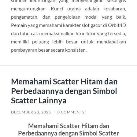
sumber keuntungan yang menyenangkan sekaligus
menguntungkan. Kunci utama adalah kesabaran,
pengamatan, dan pengelolaan modal yang baik.
Pemain yang memahami karakter slot gacor di Orbit4D
dan tahu cara memaksimalkan fitur-fitur yang tersedia,
memiliki peluang lebih besar untuk mendapatkan
pembayaran besar secara konsisten.
Memahami Scatter Hitam dan
Perbedaannya dengan Simbol
Scatter Lainnya
DECEMBER 20, 2025
/
0 COMMENTS
Memahami Scatter Hitam dan
Perbedaannya dengan Simbol Scatter