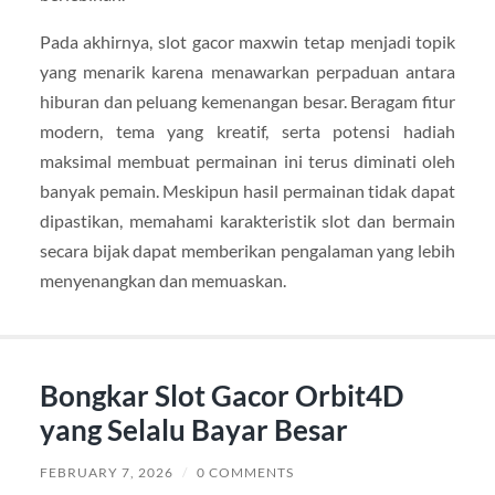
Pada akhirnya, slot gacor maxwin tetap menjadi topik
yang menarik karena menawarkan perpaduan antara
hiburan dan peluang kemenangan besar. Beragam fitur
modern, tema yang kreatif, serta potensi hadiah
maksimal membuat permainan ini terus diminati oleh
banyak pemain. Meskipun hasil permainan tidak dapat
dipastikan, memahami karakteristik slot dan bermain
secara bijak dapat memberikan pengalaman yang lebih
menyenangkan dan memuaskan.
Bongkar Slot Gacor Orbit4D
yang Selalu Bayar Besar
FEBRUARY 7, 2026
/
0 COMMENTS