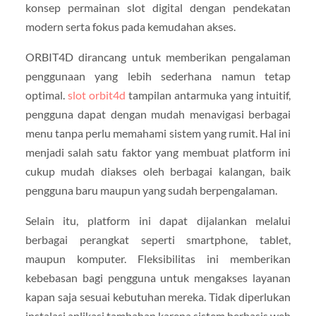
konsep permainan slot digital dengan pendekatan
modern serta fokus pada kemudahan akses.
ORBIT4D dirancang untuk memberikan pengalaman
penggunaan yang lebih sederhana namun tetap
optimal.
slot orbit4d
tampilan antarmuka yang intuitif,
pengguna dapat dengan mudah menavigasi berbagai
menu tanpa perlu memahami sistem yang rumit. Hal ini
menjadi salah satu faktor yang membuat platform ini
cukup mudah diakses oleh berbagai kalangan, baik
pengguna baru maupun yang sudah berpengalaman.
Selain itu, platform ini dapat dijalankan melalui
berbagai perangkat seperti smartphone, tablet,
maupun komputer. Fleksibilitas ini memberikan
kebebasan bagi pengguna untuk mengakses layanan
kapan saja sesuai kebutuhan mereka. Tidak diperlukan
instalasi aplikasi tambahan karena sistem berbasis web