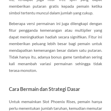
memberikan putaran gratis kepada pemain ketika
simbol tertentu muncul dalam jumlah yang cukup.
Beberapa versi permainan ini juga dilengkapi dengan
fitur pengganda kemenangan atau multiplier yang
dapat meningkatkan hadiah secara signifikan. Fitur ini
memberikan peluang lebih besar bagi pemain untuk
mendapatkan kemenangan besar dalam satu putaran.
Tidak hanya itu, adanya bonus game tambahan sering
kali menambah variasi permainan sehingga tidak
terasa monoton.
Cara Bermain dan Strategi Dasar
Untuk memainkan Slot Phoenix Rises, pemain hanya
perlu menentukan jumlah taruhan, kemudian memutar