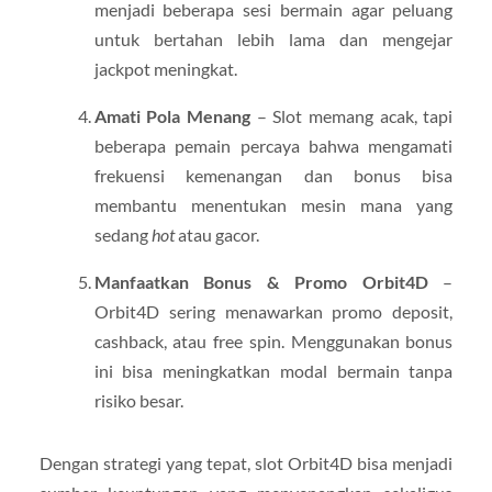
menjadi beberapa sesi bermain agar peluang
untuk bertahan lebih lama dan mengejar
jackpot meningkat.
Amati Pola Menang
– Slot memang acak, tapi
beberapa pemain percaya bahwa mengamati
frekuensi kemenangan dan bonus bisa
membantu menentukan mesin mana yang
sedang
hot
atau gacor.
Manfaatkan Bonus & Promo Orbit4D
–
Orbit4D sering menawarkan promo deposit,
cashback, atau free spin. Menggunakan bonus
ini bisa meningkatkan modal bermain tanpa
risiko besar.
Dengan strategi yang tepat, slot Orbit4D bisa menjadi