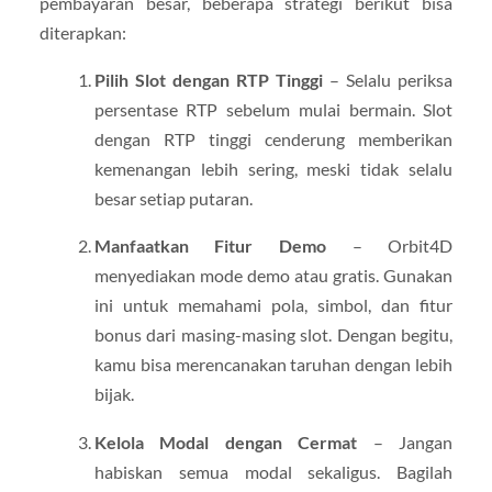
pembayaran besar, beberapa strategi berikut bisa
diterapkan:
Pilih Slot dengan RTP Tinggi
– Selalu periksa
persentase RTP sebelum mulai bermain. Slot
dengan RTP tinggi cenderung memberikan
kemenangan lebih sering, meski tidak selalu
besar setiap putaran.
Manfaatkan Fitur Demo
– Orbit4D
menyediakan mode demo atau gratis. Gunakan
ini untuk memahami pola, simbol, dan fitur
bonus dari masing-masing slot. Dengan begitu,
kamu bisa merencanakan taruhan dengan lebih
bijak.
Kelola Modal dengan Cermat
– Jangan
habiskan semua modal sekaligus. Bagilah