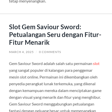
tetap menyenangkan.
Slot Gem Saviour Sword:
Petualangan Seru dengan Fitur-
Fitur Menarik
MARCH 4, 2025
/
0 COMMENTS
Gem Saviour Sword adalah salah satu permainan
slot
yang sangat populer di kalangan para penggemar
mesin slot online. Permainan ini dikembangkan oleh
penyedia perangkat lunak terkemuka, yang dikenal
dengan kemampuan mereka dalam menciptakan game
dengan visual yang menarik dan fitur yang menghibur.
Gem Saviour Sword menggabungkan petualangan
fantasi dengan peluang besar untuk memenangkan