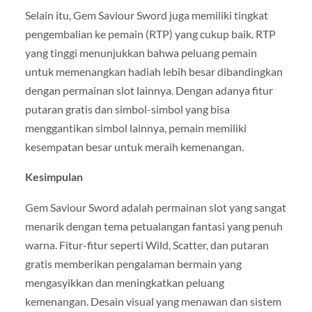
Selain itu, Gem Saviour Sword juga memiliki tingkat
pengembalian ke pemain (RTP) yang cukup baik. RTP
yang tinggi menunjukkan bahwa peluang pemain
untuk memenangkan hadiah lebih besar dibandingkan
dengan permainan slot lainnya. Dengan adanya fitur
putaran gratis dan simbol-simbol yang bisa
menggantikan simbol lainnya, pemain memiliki
kesempatan besar untuk meraih kemenangan.
Kesimpulan
Gem Saviour Sword adalah permainan slot yang sangat
menarik dengan tema petualangan fantasi yang penuh
warna. Fitur-fitur seperti Wild, Scatter, dan putaran
gratis memberikan pengalaman bermain yang
mengasyikkan dan meningkatkan peluang
kemenangan. Desain visual yang menawan dan sistem