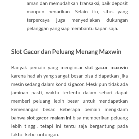
aman dan memudahkan transaksi, baik deposit
maupun penarikan. Selain itu, situs yang
terpercaya juga menyediakan dukungan
pelanggan yang siap membantu kapan saja.
Slot Gacor dan Peluang Menang Maxwin
Banyak pemain yang mengincar
slot gacor maxwin
karena hadiah yang sangat besar bisa didapatkan jika
mesin sedang dalam kondisi gacor. Meskipun tidak ada
jaminan pasti, waktu tertentu dalam sehari dapat
memberi peluang lebih besar untuk mendapatkan
kemenangan besar. Beberapa pemain mengklaim
bahwa
slot gacor malam ini
bisa memberikan peluang
lebih tinggi, tetapi ini tentu saja bergantung pada
faktor keberuntungan.