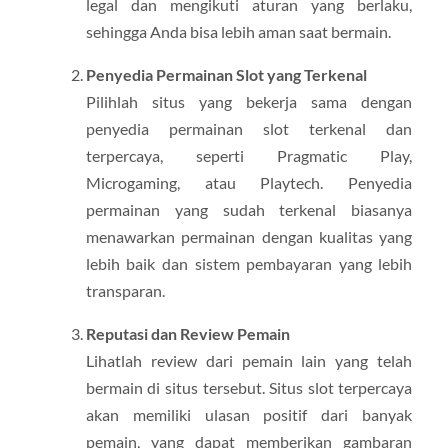
legal dan mengikuti aturan yang berlaku,
sehingga Anda bisa lebih aman saat bermain.
Penyedia Permainan Slot yang Terkenal
Pilihlah situs yang bekerja sama dengan
penyedia permainan slot terkenal dan
terpercaya, seperti Pragmatic Play,
Microgaming, atau Playtech. Penyedia
permainan yang sudah terkenal biasanya
menawarkan permainan dengan kualitas yang
lebih baik dan sistem pembayaran yang lebih
transparan.
Reputasi dan Review Pemain
Lihatlah review dari pemain lain yang telah
bermain di situs tersebut. Situs slot terpercaya
akan memiliki ulasan positif dari banyak
pemain, yang dapat memberikan gambaran