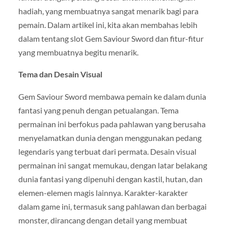
hadiah, yang membuatnya sangat menarik bagi para
pemain. Dalam artikel ini, kita akan membahas lebih
dalam tentang slot Gem Saviour Sword dan fitur-fitur
yang membuatnya begitu menarik.
Tema dan Desain Visual
Gem Saviour Sword membawa pemain ke dalam dunia
fantasi yang penuh dengan petualangan. Tema
permainan ini berfokus pada pahlawan yang berusaha
menyelamatkan dunia dengan menggunakan pedang
legendaris yang terbuat dari permata. Desain visual
permainan ini sangat memukau, dengan latar belakang
dunia fantasi yang dipenuhi dengan kastil, hutan, dan
elemen-elemen magis lainnya. Karakter-karakter
dalam game ini, termasuk sang pahlawan dan berbagai
monster, dirancang dengan detail yang membuat