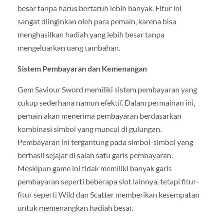
besar tanpa harus bertaruh lebih banyak. Fitur ini
sangat diinginkan oleh para pemain, karena bisa
menghasilkan hadiah yang lebih besar tanpa
mengeluarkan uang tambahan.
Sistem Pembayaran dan Kemenangan
Gem Saviour Sword memiliki sistem pembayaran yang
cukup sederhana namun efektif. Dalam permainan ini,
pemain akan menerima pembayaran berdasarkan
kombinasi simbol yang muncul di gulungan.
Pembayaran ini tergantung pada simbol-simbol yang
berhasil sejajar di salah satu garis pembayaran.
Meskipun game ini tidak memiliki banyak garis
pembayaran seperti beberapa slot lainnya, tetapi fitur-
fitur seperti Wild dan Scatter memberikan kesempatan
untuk memenangkan hadiah besar.