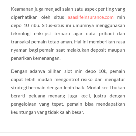
Keamanan juga menjadi salah satu aspek penting yang
diperhatikan oleh situs
aaaslifeinsurance.com
min
depo 10 ribu. Situs-situs ini umumnya menggunakan
teknologi enkripsi terbaru agar data pribadi dan
transaksi pemain tetap aman. Hal ini memberikan rasa
nyaman bagi pemain saat melakukan deposit maupun
penarikan kemenangan.
Dengan adanya pilihan slot min depo 10k, pemain
dapat lebih mudah mengontrol risiko dan mengatur
strategi bermain dengan lebih baik. Modal kecil bukan
berarti peluang menang juga kecil, justru dengan
pengelolaan yang tepat, pemain bisa mendapatkan
keuntungan yang tidak kalah besar.