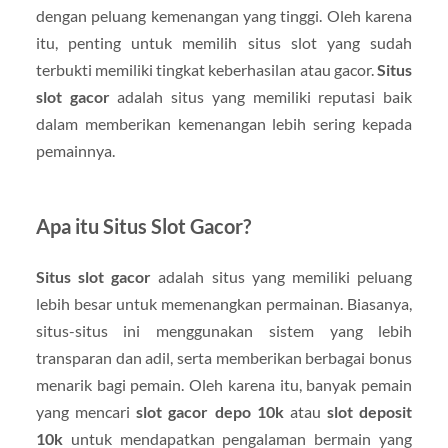
dengan peluang kemenangan yang tinggi. Oleh karena
itu, penting untuk memilih situs slot yang sudah
terbukti memiliki tingkat keberhasilan atau gacor.
Situs
slot gacor
adalah situs yang memiliki reputasi baik
dalam memberikan kemenangan lebih sering kepada
pemainnya.
Apa itu Situs Slot Gacor?
Situs slot gacor
adalah situs yang memiliki peluang
lebih besar untuk memenangkan permainan. Biasanya,
situs-situs ini menggunakan sistem yang lebih
transparan dan adil, serta memberikan berbagai bonus
menarik bagi pemain. Oleh karena itu, banyak pemain
yang mencari
slot gacor depo 10k
atau
slot deposit
10k
untuk mendapatkan pengalaman bermain yang