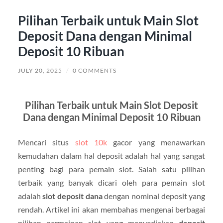
Pilihan Terbaik untuk Main Slot
Deposit Dana dengan Minimal
Deposit 10 Ribuan
JULY 20, 2025
/
0 COMMENTS
Pilihan Terbaik untuk Main Slot Deposit
Dana dengan Minimal Deposit 10 Ribuan
Mencari situs
slot 10k
gacor yang menawarkan
kemudahan dalam hal deposit adalah hal yang sangat
penting bagi para pemain slot. Salah satu pilihan
terbaik yang banyak dicari oleh para pemain slot
adalah
slot deposit dana
dengan nominal deposit yang
rendah. Artikel ini akan membahas mengenai berbagai
pilihan permainan slot yang menyediakan
deposit