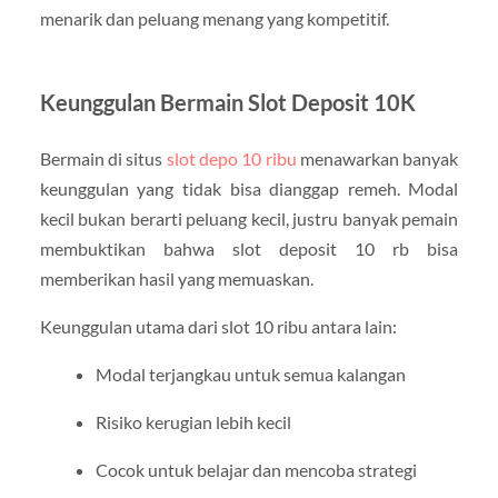
menarik dan peluang menang yang kompetitif.
Keunggulan Bermain Slot Deposit 10K
Bermain di situs
slot depo 10 ribu
menawarkan banyak
keunggulan yang tidak bisa dianggap remeh. Modal
kecil bukan berarti peluang kecil, justru banyak pemain
membuktikan bahwa slot deposit 10 rb bisa
memberikan hasil yang memuaskan.
Keunggulan utama dari slot 10 ribu antara lain:
Modal terjangkau untuk semua kalangan
Risiko kerugian lebih kecil
Cocok untuk belajar dan mencoba strategi