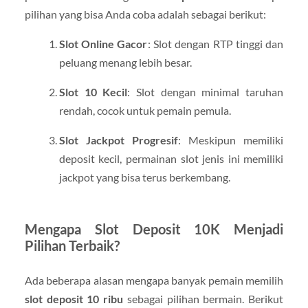
pilihan yang bisa Anda coba adalah sebagai berikut:
Slot Online Gacor
: Slot dengan RTP tinggi dan
peluang menang lebih besar.
Slot 10 Kecil
: Slot dengan minimal taruhan
rendah, cocok untuk pemain pemula.
Slot Jackpot Progresif
: Meskipun memiliki
deposit kecil, permainan slot jenis ini memiliki
jackpot yang bisa terus berkembang.
Mengapa Slot Deposit 10K Menjadi
Pilihan Terbaik?
Ada beberapa alasan mengapa banyak pemain memilih
slot deposit 10 ribu
sebagai pilihan bermain. Berikut