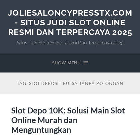
JOLIESALONCYPRESSTX.COM
- SITUS JUDI SLOT ONLINE
RESMI DAN TERPERCAYA 2025
Situs Judi Slot Online Resmi Dan Terpercaya 2025
SHOW MENU
TAG:
SLOT DEPOSIT PULSA TANPA POTONGAN
Slot Depo 10K: Solusi Main Slot
Online Murah dan
Menguntungkan