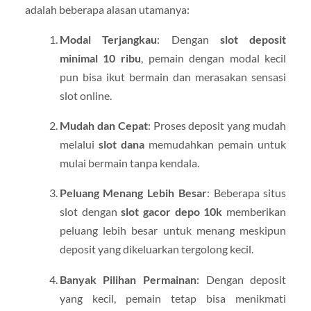
adalah beberapa alasan utamanya:
Modal Terjangkau
: Dengan
slot deposit
minimal 10 ribu
, pemain dengan modal kecil
pun bisa ikut bermain dan merasakan sensasi
slot online.
Mudah dan Cepat
: Proses deposit yang mudah
melalui
slot dana
memudahkan pemain untuk
mulai bermain tanpa kendala.
Peluang Menang Lebih Besar
: Beberapa situs
slot dengan
slot gacor depo 10k
memberikan
peluang lebih besar untuk menang meskipun
deposit yang dikeluarkan tergolong kecil.
Banyak Pilihan Permainan
: Dengan deposit
yang kecil, pemain tetap bisa menikmati