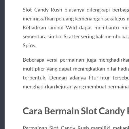
Slot Candy Rush biasanya dilengkapi berbaga
meningkatkan peluang kemenangan sekaligus m
Kehadiran simbol Wild dapat membantu mele
sementara simbol Scatter sering kali membuka 
Spins.
Beberapa versi permainan juga menghadirka
multiplier yang dapat meningkatkan nilai hadi
terbentuk. Dengan adanya fitur-fitur terseb
menghadirkan kejutan yang membuat permaina
Cara Bermain Slot Candy
Permainan Slot Candy Rush memiliki mekan