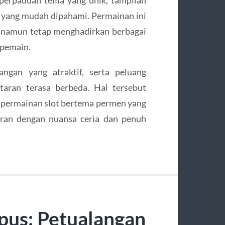
 perpaduan tema yang unik, tampilan
n yang mudah dipahami. Permainan ini
 namun tetap menghadirkan berbagai
 pemain.
angan yang atraktif, serta peluang
aran terasa berbeda. Hal tersebut
u permainan slot bertema permen yang
uran dengan nuansa ceria dan penuh
pus: Petualangan