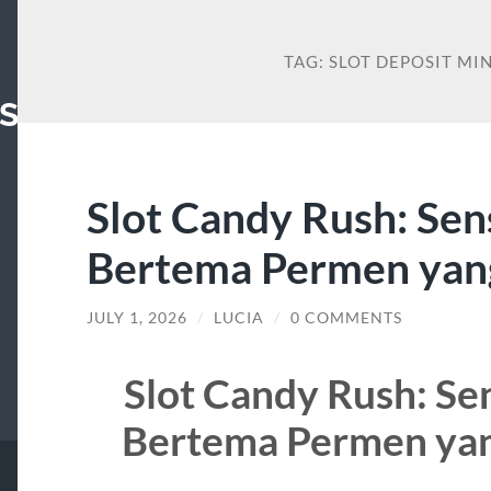
TAG:
SLOT DEPOSIT MIN
SSTX.COM
Slot Candy Rush: Sen
Bertema Permen yan
JULY 1, 2026
/
LUCIA
/
0 COMMENTS
Slot Candy Rush: Se
Bertema Permen ya