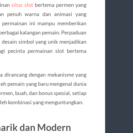
ainan
situs slot
bertema permen yang
lan penuh warna dan animasi yang
t permainan ini mampu memberikan
erbagai kalangan pemain. Perpaduan
ta desain simbol yang unik menjadikan
agi pecinta permainan slot bertema
ga dirancang dengan mekanisme yang
leh pemain yang baru mengenal dunia
rmen, buah, dan bonus spesial, setiap
leh kombinasi yang menguntungkan.
narik dan Modern