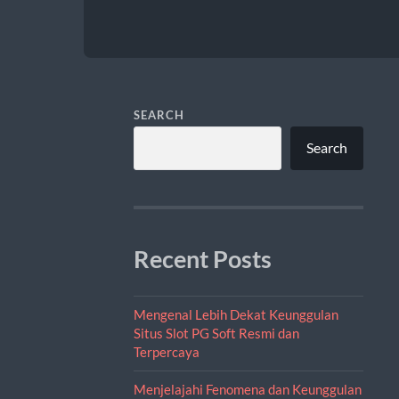
SEARCH
Search
Recent Posts
Mengenal Lebih Dekat Keunggulan
Situs Slot PG Soft Resmi dan
Terpercaya
Menjelajahi Fenomena dan Keunggulan