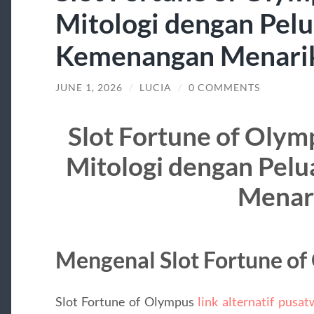
Mitologi dengan Pel
Kemenangan Menari
JUNE 1, 2026
/
LUCIA
/
0 COMMENTS
Slot Fortune of Olym
Mitologi dengan Pel
Menar
Mengenal Slot Fortune o
Slot Fortune of Olympus
link alternatif pusat