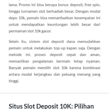
lama. Promo ini bisa berupa bonus deposit, free spin,
hingga turnamen slot berhadiah besar. Dengan modal
depo 10k, pemain bisa memanfaatkan kesempatan ini
untuk mendapatkan keuntungan lebih besar dari
permainan slot 10k gacor.
Selain itu, sistem slot deposit dana memudahkan
pemain untuk melakukan top-up kapan saja. Dengan
metode ini, proses deposit cepat dan aman,
memastikan pengalaman bermain tetap nyaman.
Banyak pemain memilih slot 10k karena kombinasi
antara modal terjangkau dan peluang menang yang
tinggi.
Situs Slot Deposit 10K: Pilihan