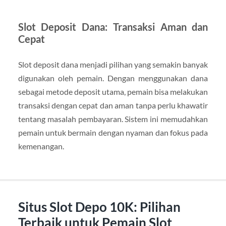
Slot Deposit Dana: Transaksi Aman dan
Cepat
Slot deposit dana menjadi pilihan yang semakin banyak
digunakan oleh pemain. Dengan menggunakan dana
sebagai metode deposit utama, pemain bisa melakukan
transaksi dengan cepat dan aman tanpa perlu khawatir
tentang masalah pembayaran. Sistem ini memudahkan
pemain untuk bermain dengan nyaman dan fokus pada
kemenangan.
Situs Slot Depo 10K: Pilihan
Terbaik untuk Pemain Slot