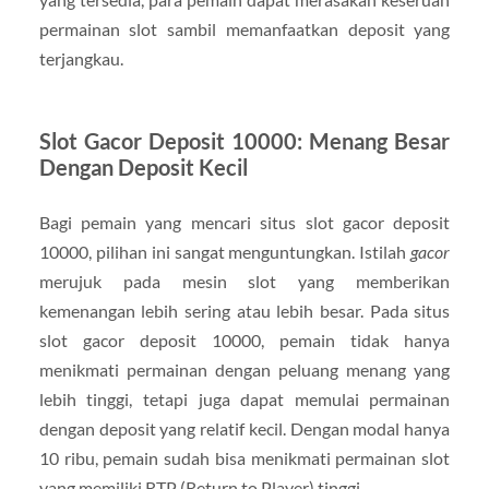
permainan slot sambil memanfaatkan deposit yang
terjangkau.
Slot Gacor Deposit 10000: Menang Besar
Dengan Deposit Kecil
Bagi pemain yang mencari situs slot gacor deposit
10000, pilihan ini sangat menguntungkan. Istilah
gacor
merujuk pada mesin slot yang memberikan
kemenangan lebih sering atau lebih besar. Pada situs
slot gacor deposit 10000, pemain tidak hanya
menikmati permainan dengan peluang menang yang
lebih tinggi, tetapi juga dapat memulai permainan
dengan deposit yang relatif kecil. Dengan modal hanya
10 ribu, pemain sudah bisa menikmati permainan slot
yang memiliki RTP (Return to Player) tinggi.