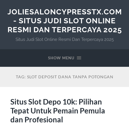
JOLIESALONCYPRESSTX.COM
- SITUS JUDI SLOT ONLINE
RESMI DAN TERPERCAYA 2025
Situs Judi Slot Online Resmi Dan Terpercaya 2025
SHOW MENU
TAG:
SLOT DEPOSIT DANA TANPA POTONGAN
Situs Slot Depo 10k: Pilihan
Tepat Untuk Pemain Pemula
dan Profesional