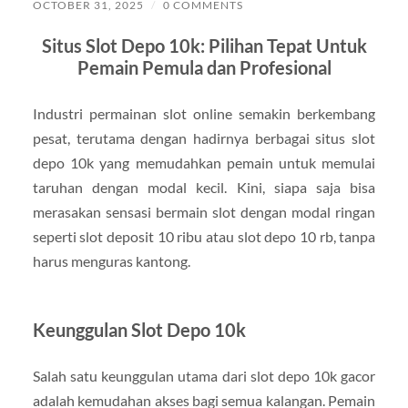
OCTOBER 31, 2025
/
0 COMMENTS
Situs Slot Depo 10k: Pilihan Tepat Untuk
Pemain Pemula dan Profesional
Industri permainan slot online semakin berkembang
pesat, terutama dengan hadirnya berbagai situs slot
depo 10k yang memudahkan pemain untuk memulai
taruhan dengan modal kecil. Kini, siapa saja bisa
merasakan sensasi bermain slot dengan modal ringan
seperti slot deposit 10 ribu atau slot depo 10 rb, tanpa
harus menguras kantong.
Keunggulan Slot Depo 10k
Salah satu keunggulan utama dari slot depo 10k gacor
adalah kemudahan akses bagi semua kalangan. Pemain