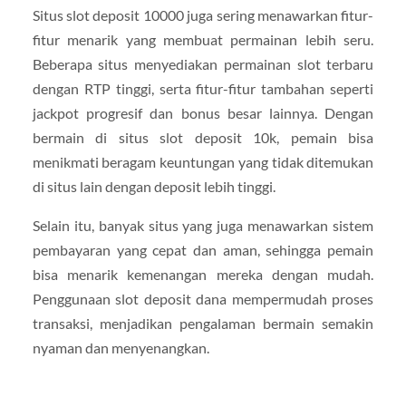
Situs slot deposit 10000 juga sering menawarkan fitur-
fitur menarik yang membuat permainan lebih seru.
Beberapa situs menyediakan permainan slot terbaru
dengan RTP tinggi, serta fitur-fitur tambahan seperti
jackpot progresif dan bonus besar lainnya. Dengan
bermain di situs slot deposit 10k, pemain bisa
menikmati beragam keuntungan yang tidak ditemukan
di situs lain dengan deposit lebih tinggi.
Selain itu, banyak situs yang juga menawarkan sistem
pembayaran yang cepat dan aman, sehingga pemain
bisa menarik kemenangan mereka dengan mudah.
Penggunaan slot deposit dana mempermudah proses
transaksi, menjadikan pengalaman bermain semakin
nyaman dan menyenangkan.