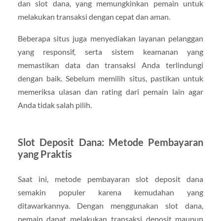
dan slot dana, yang memungkinkan pemain untuk
melakukan transaksi dengan cepat dan aman.
Beberapa situs juga menyediakan layanan pelanggan
yang responsif, serta sistem keamanan yang
memastikan data dan transaksi Anda terlindungi
dengan baik. Sebelum memilih situs, pastikan untuk
memeriksa ulasan dan rating dari pemain lain agar
Anda tidak salah pilih.
Slot Deposit Dana: Metode Pembayaran
yang Praktis
Saat ini, metode pembayaran slot deposit dana
semakin populer karena kemudahan yang
ditawarkannya. Dengan menggunakan slot dana,
pemain dapat melakukan transaksi deposit maupun