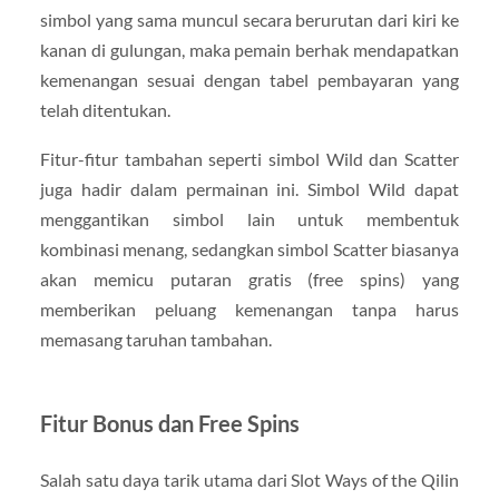
simbol yang sama muncul secara berurutan dari kiri ke
kanan di gulungan, maka pemain berhak mendapatkan
kemenangan sesuai dengan tabel pembayaran yang
telah ditentukan.
Fitur-fitur tambahan seperti simbol Wild dan Scatter
juga hadir dalam permainan ini. Simbol Wild dapat
menggantikan simbol lain untuk membentuk
kombinasi menang, sedangkan simbol Scatter biasanya
akan memicu putaran gratis (free spins) yang
memberikan peluang kemenangan tanpa harus
memasang taruhan tambahan.
Fitur Bonus dan Free Spins
Salah satu daya tarik utama dari Slot Ways of the Qilin