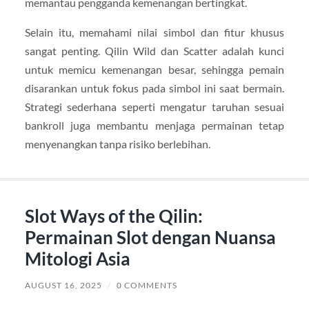
memantau pengganda kemenangan bertingkat.
Selain itu, memahami nilai simbol dan fitur khusus
sangat penting. Qilin Wild dan Scatter adalah kunci
untuk memicu kemenangan besar, sehingga pemain
disarankan untuk fokus pada simbol ini saat bermain.
Strategi sederhana seperti mengatur taruhan sesuai
bankroll juga membantu menjaga permainan tetap
menyenangkan tanpa risiko berlebihan.
Slot Ways of the Qilin:
Permainan Slot dengan Nuansa
Mitologi Asia
AUGUST 16, 2025
/
0 COMMENTS