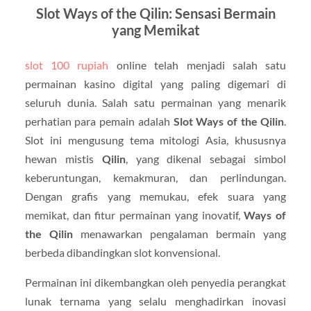
Slot Ways of the Qilin: Sensasi Bermain
yang Memikat
slot 100 rupiah
online telah menjadi salah satu
permainan kasino digital yang paling digemari di
seluruh dunia. Salah satu permainan yang menarik
perhatian para pemain adalah
Slot Ways of the Qilin
.
Slot ini mengusung tema mitologi Asia, khususnya
hewan mistis
Qilin
, yang dikenal sebagai simbol
keberuntungan, kemakmuran, dan perlindungan.
Dengan grafis yang memukau, efek suara yang
memikat, dan fitur permainan yang inovatif,
Ways of
the Qilin
menawarkan pengalaman bermain yang
berbeda dibandingkan slot konvensional.
Permainan ini dikembangkan oleh penyedia perangkat
lunak ternama yang selalu menghadirkan inovasi