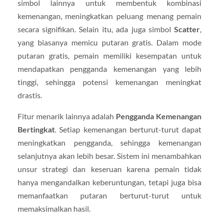
simbol lainnya untuk membentuk kombinasi
kemenangan, meningkatkan peluang menang pemain
secara signifikan. Selain itu, ada juga simbol
Scatter
,
yang biasanya memicu putaran gratis. Dalam mode
putaran gratis, pemain memiliki kesempatan untuk
mendapatkan pengganda kemenangan yang lebih
tinggi, sehingga potensi kemenangan meningkat
drastis.
Fitur menarik lainnya adalah
Pengganda Kemenangan
Bertingkat
. Setiap kemenangan berturut-turut dapat
meningkatkan pengganda, sehingga kemenangan
selanjutnya akan lebih besar. Sistem ini menambahkan
unsur strategi dan keseruan karena pemain tidak
hanya mengandalkan keberuntungan, tetapi juga bisa
memanfaatkan putaran berturut-turut untuk
memaksimalkan hasil.