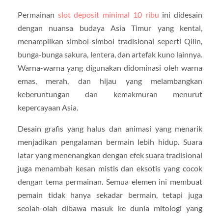
Permainan
slot deposit minimal 10 ribu
ini didesain
dengan nuansa budaya Asia Timur yang kental,
menampilkan simbol-simbol tradisional seperti Qilin,
bunga-bunga sakura, lentera, dan artefak kuno lainnya.
Warna-warna yang digunakan didominasi oleh warna
emas, merah, dan hijau yang melambangkan
keberuntungan dan kemakmuran menurut
kepercayaan Asia.
Desain grafis yang halus dan animasi yang menarik
menjadikan pengalaman bermain lebih hidup. Suara
latar yang menenangkan dengan efek suara tradisional
juga menambah kesan mistis dan eksotis yang cocok
dengan tema permainan. Semua elemen ini membuat
pemain tidak hanya sekadar bermain, tetapi juga
seolah-olah dibawa masuk ke dunia mitologi yang