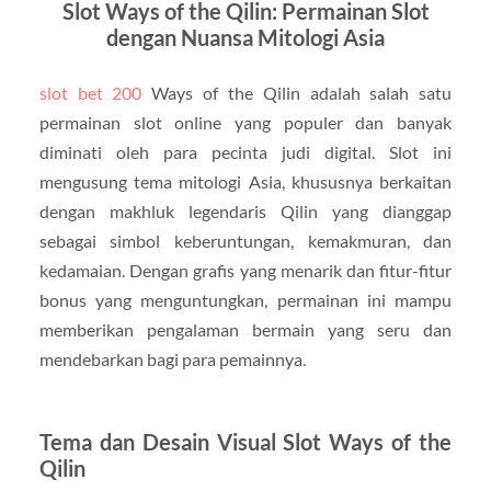
Slot Ways of the Qilin: Permainan Slot
dengan Nuansa Mitologi Asia
slot bet 200
Ways of the Qilin adalah salah satu
permainan slot online yang populer dan banyak
diminati oleh para pecinta judi digital. Slot ini
mengusung tema mitologi Asia, khususnya berkaitan
dengan makhluk legendaris Qilin yang dianggap
sebagai simbol keberuntungan, kemakmuran, dan
kedamaian. Dengan grafis yang menarik dan fitur-fitur
bonus yang menguntungkan, permainan ini mampu
memberikan pengalaman bermain yang seru dan
mendebarkan bagi para pemainnya.
Tema dan Desain Visual Slot Ways of the
Qilin