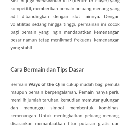
Slot ini juga menawarkan RTP (Return to Player) yang
kompetitif, memberikan pemain peluang menang yang
adil dibandingkan dengan slot lainnya. Dengan
volatilitas sedang hingga tinggi, permainan ini cocok
bagi pemain yang ingin mendapatkan kemenangan
besar namun tetap menikmati frekuensi kemenangan
yang stabil.
Cara Bermain dan Tips Dasar
Bermain
Ways of the Qilin
cukup mudah bagi pemula
maupun pemain berpengalaman. Pemain hanya perlu
memilih jumlah taruhan, kemudian memutar gulungan
dan menunggu simbol membentuk kombinasi
kemenangan. Untuk meningkatkan peluang menang,
disarankan memanfaatkan fitur putaran gratis dan