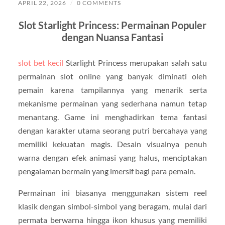
APRIL 22, 2026
/
0 COMMENTS
Slot Starlight Princess: Permainan Populer
dengan Nuansa Fantasi
slot bet kecil
Starlight Princess merupakan salah satu
permainan slot online yang banyak diminati oleh
pemain karena tampilannya yang menarik serta
mekanisme permainan yang sederhana namun tetap
menantang. Game ini menghadirkan tema fantasi
dengan karakter utama seorang putri bercahaya yang
memiliki kekuatan magis. Desain visualnya penuh
warna dengan efek animasi yang halus, menciptakan
pengalaman bermain yang imersif bagi para pemain.
Permainan ini biasanya menggunakan sistem reel
klasik dengan simbol-simbol yang beragam, mulai dari
permata berwarna hingga ikon khusus yang memiliki