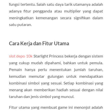
fungsi tertentu. Salah satu daya tarik utamanya adalah
adanya fitur pengganda atau multiplier yang dapat
meningkatkan kemenangan secara signifikan dalam
satu putaran.
Cara Kerja dan Fitur Utama
slot depo 10k
Starlight Princess bekerja dengan sistem
yang cukup mudah dipahami, bahkan untuk pemula.
Pemain hanya perlu menentukan jumlah taruhan,
kemudian memutar gulungan untuk mendapatkan
kombinasi simbol yang sesuai. Setiap kombinasi yang
menang akan memberikan hadiah sesuai dengan nilai
taruhan dan jenis simbol yang muncul.
Fitur utama yang membuat game ini menonjol adalah