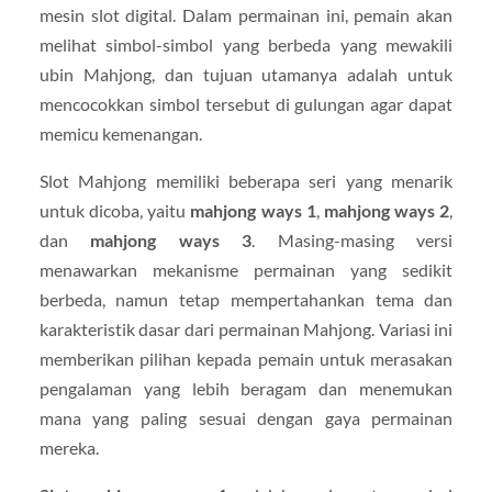
mesin slot digital. Dalam permainan ini, pemain akan
melihat simbol-simbol yang berbeda yang mewakili
ubin Mahjong, dan tujuan utamanya adalah untuk
mencocokkan simbol tersebut di gulungan agar dapat
memicu kemenangan.
Slot Mahjong memiliki beberapa seri yang menarik
untuk dicoba, yaitu
mahjong ways 1
,
mahjong ways 2
,
dan
mahjong ways 3
. Masing-masing versi
menawarkan mekanisme permainan yang sedikit
berbeda, namun tetap mempertahankan tema dan
karakteristik dasar dari permainan Mahjong. Variasi ini
memberikan pilihan kepada pemain untuk merasakan
pengalaman yang lebih beragam dan menemukan
mana yang paling sesuai dengan gaya permainan
mereka.