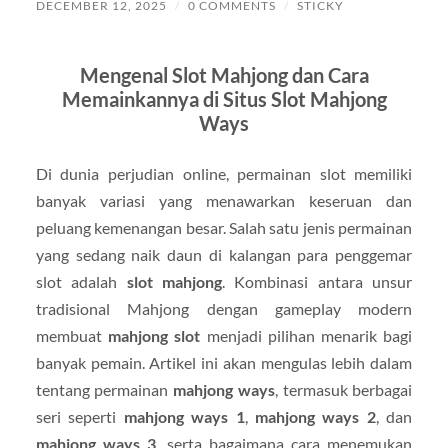
DECEMBER 12, 2025
/
0 COMMENTS
/
STICKY
Mengenal Slot Mahjong dan Cara
Memainkannya di Situs Slot Mahjong
Ways
Di dunia perjudian online, permainan slot memiliki
banyak variasi yang menawarkan keseruan dan
peluang kemenangan besar. Salah satu jenis permainan
yang sedang naik daun di kalangan para penggemar
slot adalah
slot mahjong
. Kombinasi antara unsur
tradisional Mahjong dengan gameplay modern
membuat
mahjong slot
menjadi pilihan menarik bagi
banyak pemain. Artikel ini akan mengulas lebih dalam
tentang permainan
mahjong ways
, termasuk berbagai
seri seperti
mahjong ways 1
,
mahjong ways 2
, dan
mahjong ways 3
, serta bagaimana cara menemukan