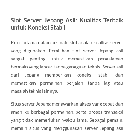
Slot Server Jepang Asli: Kualitas Terbaik
untuk Koneksi Stabil
Kunci utama dalam bermain slot adalah kualitas server
yang digunakan. Pemilihan slot server Jepang asli
sangat penting untuk memastikan pengalaman
bermain yang lancar tanpa gangguan teknis. Server asli
dari Jepang memberikan koneksi stabil dan
memastikan permainan berjalan tanpa lag atau
masalah teknis lainnya.
Situs server Jepang menawarkan akses yang cepat dan
aman ke berbagai permainan, serta proses transaksi
yang tidak memerlukan waktu lama. Sebagai pemain,
memilih situs yang menggunakan server Jepang asli