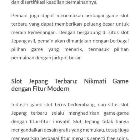
dan disertifikasi keadilan permainannya.
Pemain juga dapat menemukan berbagai game slot
terbaru yang dapat memberikan peluang besar untuk
meraih kemenangan. Dengan bergabung di situs slot
Jepang asli, pemain akan dimanjakan dengan berbagai
pilihan game yang menarik, termasuk pilihan
permainan dengan jackpot besar.
Slot Jepang Terbaru: Nikmati Game
dengan Fitur Modern
Industri game slot terus berkembang, dan situs slot
Jepang terbaru selalu menghadirkan game-game
dengan fitur-fitur inovatif. Slot Jepang tidak hanya
mengandalkan desain grafis yang memukau, tetapi juga
menawarkan berbagai fitur menarik seperti free spins,