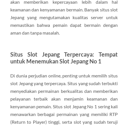
akan memberikan kepercayaan lebih dalam hal
keamanan dan kenyamanan bermain. Banyak situs slot
Jepang yang mengutamakan kualitas server untuk
memastikan bahwa pemain dapat bermain dengan
aman dan tanpa masalah.
Situs Slot Jepang Terpercaya: Tempat
untuk Menemukan Slot Jepang No 1
Di dunia perjudian online, penting untuk memilih situs
slot Jepang yang terpercaya. Situs yang sudah terbukti
menyediakan permainan berkualitas dan memberikan
pelayanan terbaik akan menjamin keamanan dan
kenyamanan pemain. Situs slot Jepang No 1 sering kali
menawarkan berbagai permainan yang memiliki RTP
(Return to Player) tinggi, serta slot yang sudah teruji