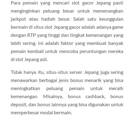
Para pemain yang mencari slot gacor Jepang pasti
menginginkan peluang besar untuk memenangkan
jackpot atau hadiah besar. Salah satu keunggulan
bermain di situs slot Jepang gacor adalah adanya game
dengan RTP yang tinggi dan tingkat kemenangan yang
lebih sering. Ini adalah faktor yang membuat banyak
pemain kembali untuk mencoba peruntungan mereka
di slot Jepang asli.
Tidak hanya itu, situs-situs server Jepang juga sering
menawarkan berbagai jenis bonus menarik yang bisa
meningkatkan peluang pemain untuk meraih
kemenangan. Misalnya, bonus cashback, bonus
deposit, dan bonus lainnya yang bisa digunakan untuk
memperbesar modal bermain.