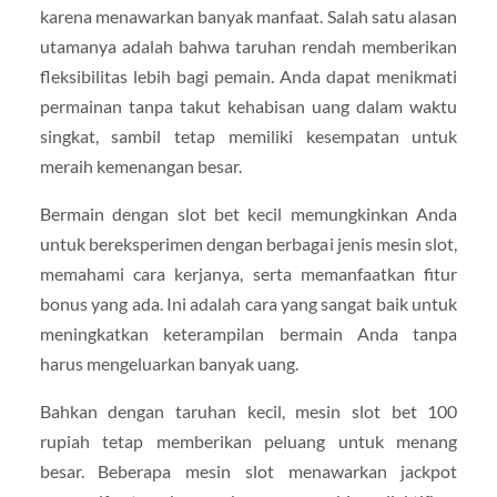
karena menawarkan banyak manfaat. Salah satu alasan
utamanya adalah bahwa taruhan rendah memberikan
fleksibilitas lebih bagi pemain. Anda dapat menikmati
permainan tanpa takut kehabisan uang dalam waktu
singkat, sambil tetap memiliki kesempatan untuk
meraih kemenangan besar.
Bermain dengan slot bet kecil memungkinkan Anda
untuk bereksperimen dengan berbagai jenis mesin slot,
memahami cara kerjanya, serta memanfaatkan fitur
bonus yang ada. Ini adalah cara yang sangat baik untuk
meningkatkan keterampilan bermain Anda tanpa
harus mengeluarkan banyak uang.
Bahkan dengan taruhan kecil, mesin slot bet 100
rupiah tetap memberikan peluang untuk menang
besar. Beberapa mesin slot menawarkan jackpot